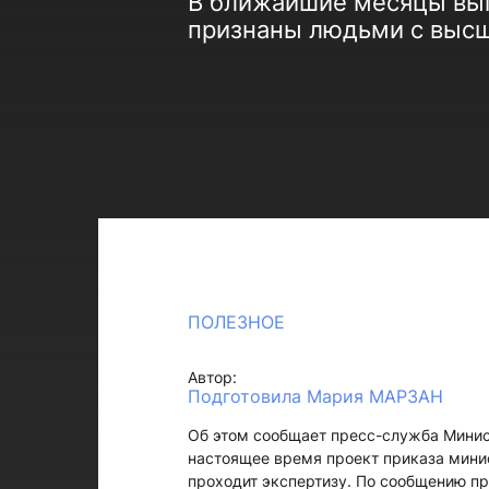
В ближайшие месяцы вып
признаны людьми с выс
ПОЛЕЗНОЕ
Автор:
Подготовила Мария МАРЗАН
Об этом сообщает пресс-служба Минист
настоящее время проект приказа минис
проходит экспертизу. По сообщению пр