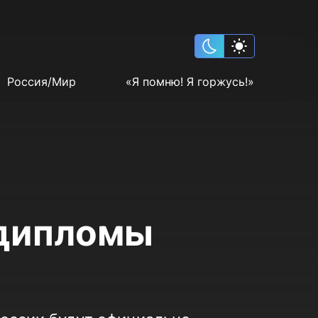
Россия/Мир
«Я помню! Я горжусь!»
 дипломы