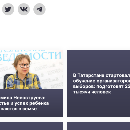
В Татарстане стартова
обучение организаторо
выборов: подготовят 2
тысячи человек
мила Невоструева:
стье и успех ребенка
инаются в семье