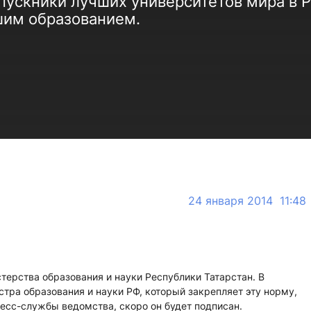
ускники лучших университетов мира в Р
шим образованием.
24 января 2014 11:48
ерства образования и науки Республики Татарстан. В
тра образования и науки РФ, который закрепляет эту норму,
есс-службы ведомства, скоро он будет подписан.