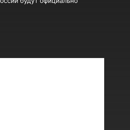
оссии будут официально