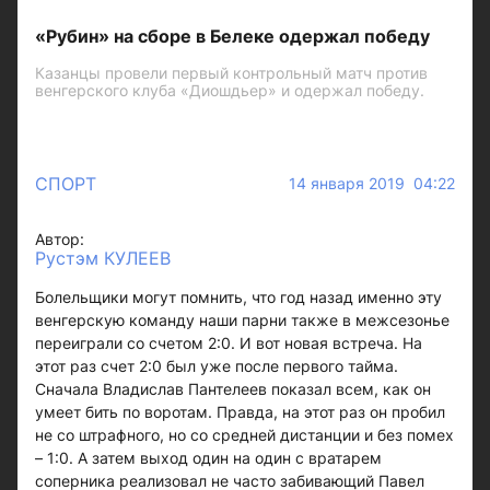
«Рубин» на сборе в Белеке одержал победу
Казанцы провели первый контрольный матч против
венгерского клуба «Диошдьер» и одержал победу.
СПОРТ
14 января 2019 04:22
Автор:
Рустэм КУЛЕЕВ
Болельщики могут помнить, что год назад именно эту
венгерскую команду наши парни также в межсезонье
переиграли со счетом 2:0. И вот новая встреча. На
этот раз счет 2:0 был уже после первого тайма.
Сначала Владислав Пантелеев показал всем, как он
умеет бить по воротам. Правда, на этот раз он пробил
не со штрафного, но со средней дистанции и без помех
– 1:0. А затем выход один на один с вратарем
соперника реализовал не часто забивающий Павел