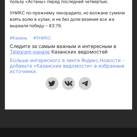
пользу «Астаны» перед последней четвертью.
УНИКС по-прежнему лихорадило, но волжане сумели
взять волю в кулак, и не без доли везения все же
вырвали победу – 83:79.
#Казань
#УНИКС
Следите за самым важным и интересным в
Telegram-канале
Казанских ведомостей
Больше интересного в ленте Яндекс.Новости -
добавьте «Казанские ведомости» в избранные
источники.