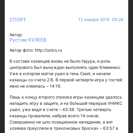
СПОРТ
12 января 2019 09:26
Автор:
Рустэм КУЛЕЕВ
Автор фото: http://unics.ru
В составе казанцев вновь не было Ндура, и роль
центрового был вынужден выполнять один Клименко.
Уже в котором матче ушел в тень Смит, и начали
казанцы со счета 2:8. В первой четверти игра у гостей
явно не клеилась – 14:19.
Лишь к концу второго отрезка игры казанцам удалось
наладить игру в защите, и на большой перерыв УНИКС
ушел, уже ведя в счете – 43:38. Третью четверть
казанцы провалили, набрав всего 14 очков.
Совершенно не шло позиционное нападение, а вот
хозяева преуспели в трехочковых бросках – 63:57 в