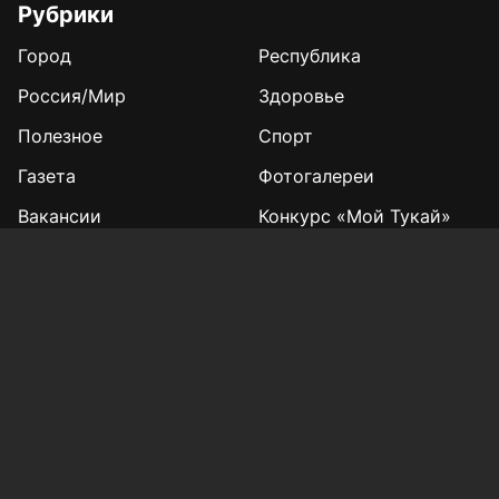
Рубрики
Город
Республика
Россия/Мир
Здоровье
Полезное
Спорт
Газета
Фотогалереи
Вакансии
Конкурс «Мой Тукай»
Афиша Казани
Редакция
Реклама
Выборы 2025
Подписка на газету
«КВ» - 35!