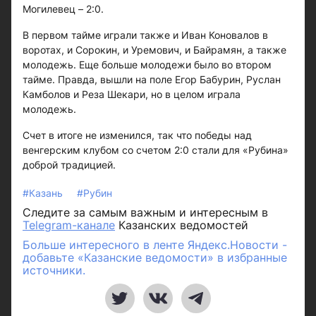
Могилевец – 2:0.
В первом тайме играли также и Иван Коновалов в
воротах, и Сорокин, и Уремович, и Байрамян, а также
молодежь. Еще больше молодежи было во втором
тайме. Правда, вышли на поле Егор Бабурин, Руслан
Камболов и Реза Шекари, но в целом играла
молодежь.
Счет в итоге не изменился, так что победы над
венгерским клубом со счетом 2:0 стали для «Рубина»
доброй традицией.
#Казань
#Рубин
Следите за самым важным и интересным в
Telegram-канале
Казанских ведомостей
Больше интересного в ленте Яндекс.Новости -
добавьте «Казанские ведомости» в избранные
источники.