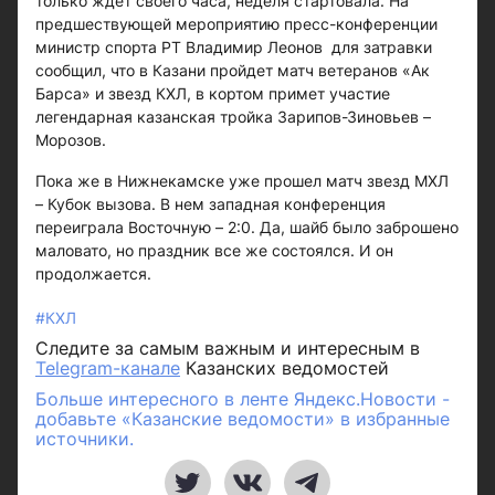
только ждет своего часа, неделя стартовала. На
предшествующей мероприятию пресс-конференции
министр спорта РТ Владимир Леонов для затравки
сообщил, что в Казани пройдет матч ветеранов «Ак
Барса» и звезд КХЛ, в кортом примет участие
легендарная казанская тройка Зарипов-Зиновьев –
Морозов.
Пока же в Нижнекамске уже прошел матч звезд МХЛ
– Кубок вызова. В нем западная конференция
переиграла Восточную – 2:0. Да, шайб было заброшено
маловато, но праздник все же состоялся. И он
продолжается.
#КХЛ
Следите за самым важным и интересным в
Telegram-канале
Казанских ведомостей
Больше интересного в ленте Яндекс.Новости -
добавьте «Казанские ведомости» в избранные
источники.