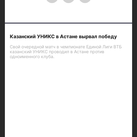
Казанский УНИКС в Астане вырвал победу
Свой очередной матч в чемпионате Единой Лиги ВТБ
казанский УНИКС проводил в Астане против
одноименного клуба.