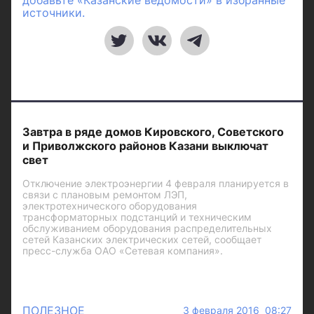
добавьте «Казанские ведомости» в избранные
источники.
Завтра в ряде домов Кировского, Советского
и Приволжского районов Казани выключат
свет
Отключение электроэнергии 4 февраля планируется в
связи с плановым ремонтом ЛЭП,
электротехнического оборудования
трансформаторных подстанций и техническим
обслуживанием оборудования распределительных
сетей Казанских электрических сетей, сообщает
пресс-служба ОАО «Сетевая компания».
ПОЛЕЗНОЕ
3 февраля 2016 08:27