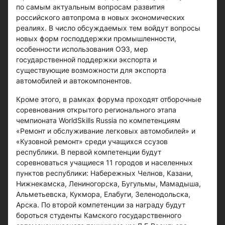
по самым актуальным вопросам развития
российского автопрома в новых экономических
реалиях. В число обсуждаемых тем войдут вопросы
новых форм господдержки промышленности,
особенности использования ОЭЗ, мер
государственной поддержки экспорта и
существующие возможности для экспорта
автомобилей и автокомпонентов.
Кроме этого, в рамках форума проходят отборочные
соревнования открытого регионального этапа
чемпионата WorldSkills Russia по компетенциям
«Ремонт и обслуживание легковых автомобилей» и
«Кузовной ремонт» среди учащихся ссузов
республики. В первой компетенции будут
соревноваться учащиеся 11 городов и населенных
пунктов республики: Набережных Челнов, Казани,
Нижнекамска, Лениногорска, Бугульмы, Мамадыша,
Альметьевска, Кукмора, Елабуги, Зеленодольска,
Арска. По второй компетенции за награду будут
бороться студенты Камского государственного