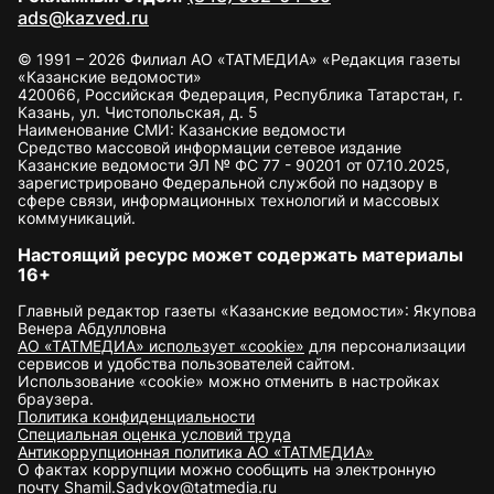
ads@kazved.ru
© 1991 – 2026 Филиал АО «ТАТМЕДИА» «Редакция газеты
«Казанские ведомости»
420066, Российская Федерация, Республика Татарстан, г.
Казань, ул. Чистопольская, д. 5
Наименование СМИ: Казанские ведомости
Средство массовой информации сетевое издание
Казанские ведомости ЭЛ № ФС 77 - 90201 от 07.10.2025,
зарегистрировано Федеральной службой по надзору в
сфере связи, информационных технологий и массовых
коммуникаций.
Настоящий ресурс может содержать материалы
16+
Главный редактор газеты «Казанские ведомости»: Якупова
Венера Абдулловна
АО «ТАТМЕДИА» использует «cookie»
для персонализации
сервисов и удобства пользователей сайтом.
Использование «cookie» можно отменить в настройках
браузера.
Политика конфиденциальности
Специальная оценка условий труда
Антикоррупционная политика АО «ТАТМЕДИА»
О фактах коррупции можно сообщить на электронную
почту
Shamil.Sadykov@tatmedia.ru