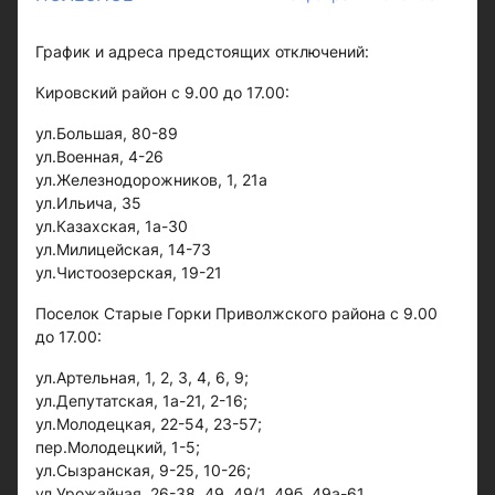
График и адреса предстоящих отключений:
Кировский район с 9.00 до 17.00:
ул.Большая, 80-89
ул.Военная, 4-26
ул.Железнодорожников, 1, 21а
ул.Ильича, 35
ул.Казахская, 1а-30
ул.Милицейская, 14-73
ул.Чистоозерская, 19-21
Поселок Старые Горки Приволжского района с 9.00
до 17.00:
ул.Артельная, 1, 2, 3, 4, 6, 9;
ул.Депутатская, 1а-21, 2-16;
ул.Молодецкая, 22-54, 23-57;
пер.Молодецкий, 1-5;
ул.Сызранская, 9-25, 10-26;
ул.Урожайная, 26-38, 49, 49/1, 49б, 49а-61