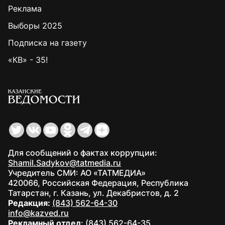
Реклама
Выборы 2025
Подписка на газету
«КВ» - 35!
Для сообщений о фактах коррупции:
Shamil.Sadykov@tatmedia.ru
Учредитель СМИ: АО «ТАТМЕДИА»
420066, Российская Федерация, Республика
Татарстан, г. Казань, ул. Декабристов, д. 2
Редакция:
(843) 562-64-30
info@kazved.ru
Рекламный отдел
:
(843) 562-64-35