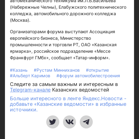
автомеханического техникума им.Л.Б.Васильева
(Набережные Челны), Елабужского политехнического
колледжа, автомобильного дорожного колледжа
(Москва).
Организаторами форума выступают Ассоциация
европейского бизнеса, Министерство
промышленности и торговли РТ, ОАО «Казанская
ярмарка», российское подразделение «Мессе
Франкфурт ГМбх», сообщает «Татар-информ».
#Казань
#Рустам Минниханов
#открытие
#Альберт Каримов
#форум автомобилестроения
Следите за самым важным и интересным в
Telegram-канале
Казанских ведомостей
Больше интересного в ленте Яндекс.Новости -
добавьте «Казанские ведомости» в избранные
источники.