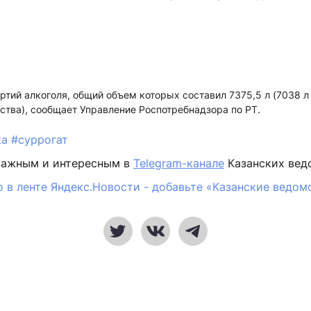
ртий алкоголя, общий объем которых составил 7375,5 л (7038 л 
ства), сообщает Управление Роспотребнадзора по РТ.
ка
#суррогат
важным и интересным в
Telegram-канале
Казанских вед
 в ленте Яндекс.Новости - добавьте «Казанские ведом