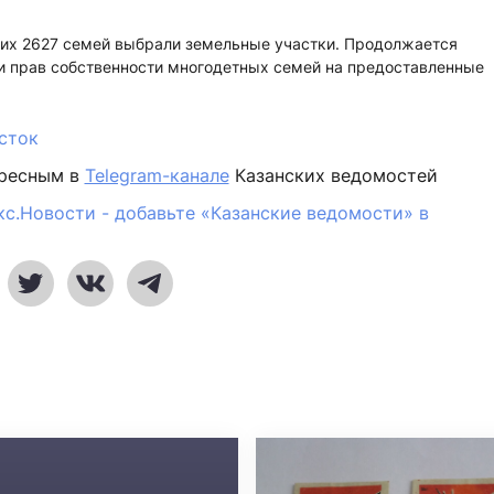
 них 2627 семей выбрали земельные участки. Продолжается
ии прав собственности многодетных семей на предоставленные
сток
ересным в
Telegram-канале
Казанских ведомостей
кс.Новости - добавьте «Казанские ведомости» в