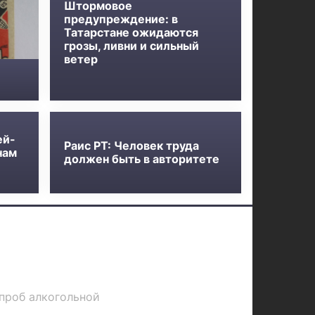
Штормовое
предупреждение: в
Татарстане ожидаются
грозы, ливни и сильный
ветер
ей-
Раис РТ: Человек труда
нам
должен быть в авторитете
 проб алкогольной