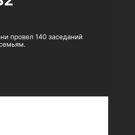
82
ни провел 140 заседаний
семьям.