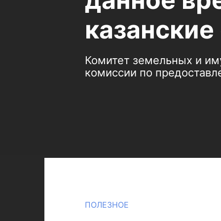
данное вр
казанские
Комитет земельных и им
комиссии по предоставл
ПОЛЕЗНОЕ