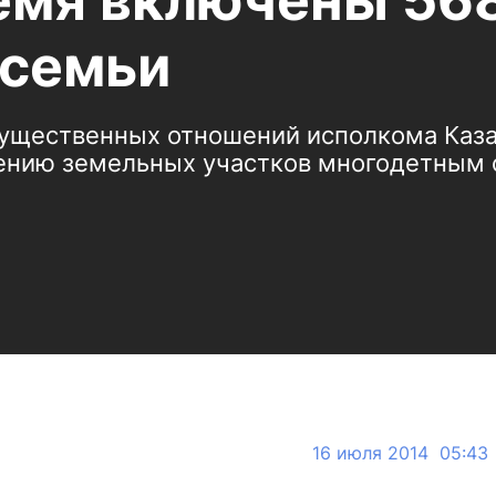
емя включены 56
 семьи
ущественных отношений исполкома Каза
ению земельных участков многодетным 
16 июля 2014 05:43