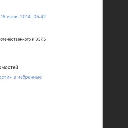
16 июля 2014 05:42
отечественного и 337,5
омостей
ости» в избранные