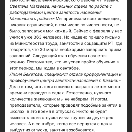
Светлана Матвеева, начальник отдела по работе с
работодателями центра занятости населения
Московского района:
- Мы принимали всех желающих,
никаких ограничений, в том числе по численности, не
было, записаться мог каждый. Сейчас с февраля у нас
учится уже 363 человека. Но недавно пришло письмо
из Министерства труда, занятости и соцзащиты РТ, где
говорится, что 30 марта необходимо завершить прием
заявлений. Следующий этап обучения начнется
осенью. Поэтому тех, кто не успел пройти обучение в
этот период, мы ждем в сентябре.
Лилия Бекетова, специалист отдела профориентации и
профобучения центра занятости населения г. Казани:
-
Дело в том, что люди пожилого возраста летом много
времени проводят в садах. Естественно, нужного
количества желающих мы не наберем. И потом,
преподаватели, которые проводят подобные занятия в
школах, в это время в отпусках. Никто не будет
вызывать их из отпуска из-за группы из двух-трех
человек. А в сентябре, когда все вернутся с дач и
выйдут из отпуска, занятия возобновятся.