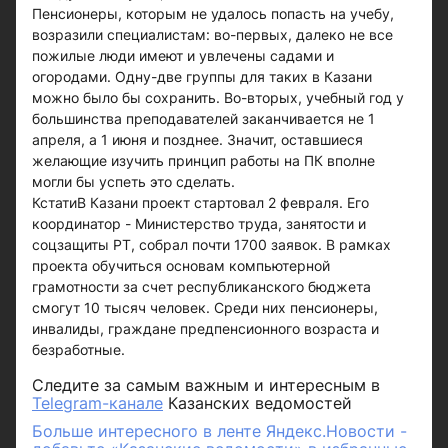
Пенсионеры, которым не удалось попасть на учебу,
возразили специалистам: во-первых, далеко не все
пожилые люди имеют и увлечены садами и
огородами. Одну-две группы для таких в Казани
можно было бы сохранить. Во-вторых, учебный год у
большинства преподавателей заканчивается не 1
апреля, а 1 июня и позднее. Значит, оставшиеся
желающие изучить принцип работы на ПК вполне
могли бы успеть это сделать.
КстатиВ Казани проект стартовал 2 февраля. Его
координатор - Министерство труда, занятости и
соцзащиты РТ, собрал почти 1700 заявок. В рамках
проекта обучиться основам компьютерной
грамотности за счет республиканского бюджета
смогут 10 тысяч человек. Среди них пенсионеры,
инвалиды, граждане предпенсионного возраста и
безработные.
Следите за самым важным и интересным в
Telegram-канале
Казанских ведомостей
Больше интересного в ленте Яндекс.Новости -