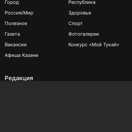
Город
Республика
Россия/Мир
Здоровье
Полезное
Спорт
Газета
Фотогалереи
Вакансии
Конкурс «Мой Тукай»
Афиша Казани
Редакция
Реклама
Выборы 2025
Подписка на газету
«КВ» - 35!