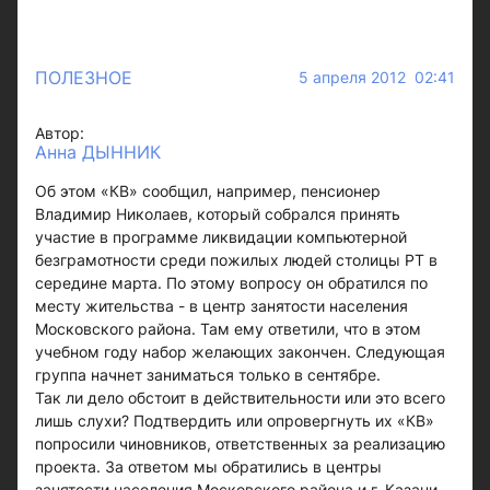
ПОЛЕЗНОЕ
5 апреля 2012 02:41
Автор:
Анна ДЫННИК
Об этом «КВ» сообщил, например, пенсионер
Владимир Николаев, который собрался принять
участие в программе ликвидации компьютерной
безграмотности среди пожилых людей столицы РТ в
середине марта. По этому вопросу он обратился по
месту жительства - в центр занятости населения
Московского района. Там ему ответили, что в этом
учебном году набор желающих закончен. Следующая
группа начнет заниматься только в сентябре.
Так ли дело обстоит в действительности или это всего
лишь слухи? Подтвердить или опровергнуть их «КВ»
попросили чиновников, ответственных за реализацию
проекта. За ответом мы обратились в центры
занятости населения Московского района и г. Казани.