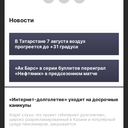
Новости
В Татарстане 7 августа воздух
прогреется до +31 градуса
«Ак Барс» в серии буллитов переиграл
«Нефтяник» в предсезонном матче
«Интернет-долголетие» уходит на досрочные
каникулы
Ходят слухи, что проект «Интернет-долголетие»,
широко разрекламированный в Казани и популярный
среди пенсионеров, закрывается.