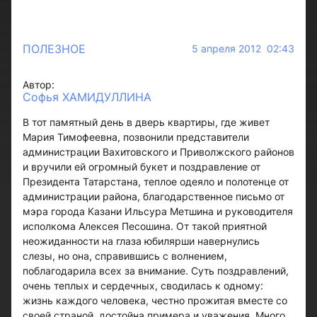
ПОЛЕЗНОЕ
5 апреля 2012 02:43
Автор:
Софья ХАМИДУЛЛИНА
В тот памятный день в дверь квартиры, где живет
Мария Тимофеевна, позвонили представители
администрации Вахитовского и Приволжского районов
и вручили ей огромный букет и поздравление от
Президента Татарстана, теплое одеяло и полотенце от
администрации района, благодарственное письмо от
мэра города Казани Ильсура Метшина и руководителя
исполкома Алексея Песошина. От такой приятной
неожиданности на глаза юбилярши навернулись
слезы, но она, справившись с волнением,
поблагодарила всех за внимание. Суть поздравлений,
очень теплых и сердечных, сводилась к одному:
жизнь каждого человека, честно прожитая вместе со
своей страной, достойна примера и уважения. Много