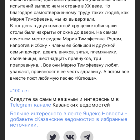
испытаний выпало нам и стране в ХХ веке. Но
благодаря самоотверженному труду таких людей, как
Мария Тимофеевна, мы их выдержали.
В тот день в двухкомнатной хрущевке юбилярши
столы были накрыты от окна до двери. На самом
почетном месте сидела Мария Тимофеевна. Рядом,
напротив и сбоку - члены ее большой и дружной
семьи:дочери, девять внуков, зятья, племянники,
свояченицы, шестнадцать правнуков, три
праправнука... Все они Марию Тимофеевну любят,
уважают, произносят в ее честь здравицу. А потом все
вместе поют любимую песню «Катюша».
#100 лет
Следите за самым важным и интересным в
Telegram-канале
Казанских ведомостей
Больше интересного в ленте Яндекс.Новости -
добавьте «Казанские ведомости» в избранные
источники.