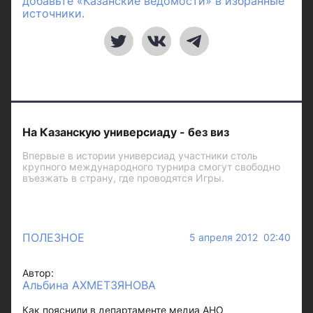
добавьте «Казанские ведомости» в избранные
источники.
На Казанскую универсиаду - без виз
Впервые в истории универсиад участники столь
крупного международного турнира смогут свободно
въезжать в страну, где проводятся Игры.
ПОЛЕЗНОЕ
5 апреля 2012 02:40
Автор:
Альбина АХМЕТЗЯНОВА
Как пояснили в департаменте медиа АНО