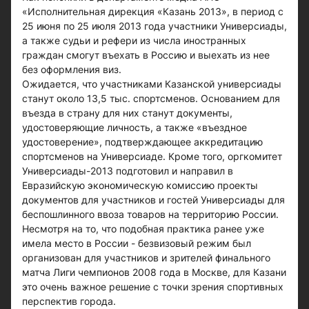
«Исполнительная дирекция «Казань 2013», в период с
25 июня по 25 июля 2013 года участники Универсиады,
а также судьи и рефери из числа иностранных
граждан смогут въехать в Россию и выехать из нее
без оформления виз.
Ожидается, что участниками Казанской универсиады
станут около 13,5 тыс. спортсменов. Основанием для
въезда в страну для них станут документы,
удостоверяющие личность, а также «въездное
удостоверение», подтверждающее аккредитацию
спортсменов на Универсиаде. Кроме того, оргкомитет
Универсиады-2013 подготовил и направил в
Евразийскую экономическую комиссию проекты
документов для участников и гостей Универсиады для
беспошлинного ввоза товаров на территорию России.
Несмотря на то, что подобная практика ранее уже
имела место в России - безвизовый режим был
организован для участников и зрителей финального
матча Лиги чемпионов 2008 года в Москве, для Казани
это очень важное решение с точки зрения спортивных
перспектив города.