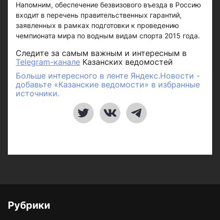
Напомним, обеспечение безвизового въезда в Россию
входит в перечень правительственных гарантий,
заявленных в рамках подготовки к проведению
чемпионата мира по водным видам спорта 2015 года.
Следите за самым важным и интересным в
Telegram-канале
Казанских ведомостей
Больше интересного в ленте Яндекс.Новости -
добавьте «Казанские ведомости» в избранные
источники.
Рубрики