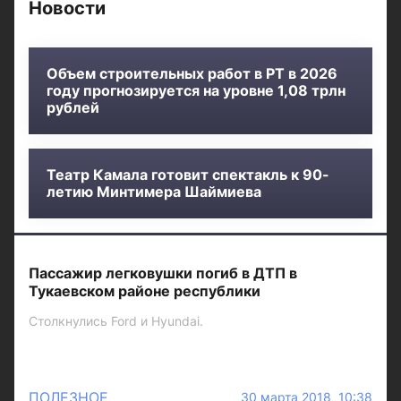
Новости
Объем строительных работ в РТ в 2026
году прогнозируется на уровне 1,08 трлн
рублей
Театр Камала готовит спектакль к 90-
летию Минтимера Шаймиева
Пассажир легковушки погиб в ДТП в
Тукаевском районе республики
Столкнулись Ford и Hyundai.
ПОЛЕЗНОЕ
30 марта 2018 10:38