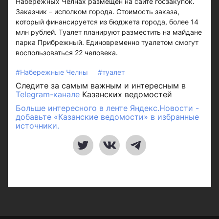
Набережных Челнах размещен на сайте госзакупок.
Заказчик – исполком города. Стоимость заказа,
который финансируется из бюджета города, более 14
млн рублей. Туалет планируют разместить на майдане
парка Прибрежный. Единовременно туалетом смогут
воспользоваться 22 человека.
#Набережные Челны
#туалет
Следите за самым важным и интересным в
Telegram-канале
Казанских ведомостей
Больше интересного в ленте Яндекс.Новости -
добавьте «Казанские ведомости» в избранные
источники.