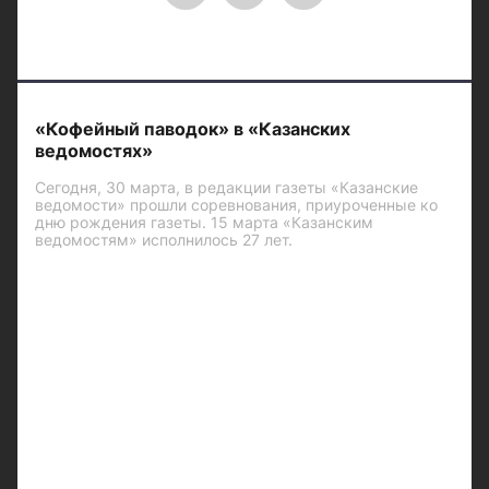
«Кофейный паводок» в «Казанских
ведомостях»
Сегодня, 30 марта, в редакции газеты «Казанские
ведомости» прошли соревнования, приуроченные ко
дню рождения газеты. 15 марта «Казанским
ведомостям» исполнилось 27 лет.