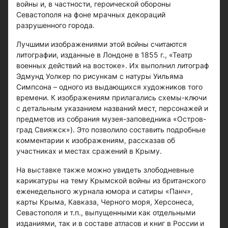
войны и, в частности, героической обороны
Севастополя на фоне мрачных декораций
разрушенного города.
Лучшими изображениями этой войны считаются
литографии, изданные в Лондоне в 1855 г., «Театр
военных действий на востоке». Их выполнил литограф
Эдмунд Уолкер по рисункам с натуры Уильяма
Симпсона – одного из выдающихся художников того
времени. К изображениям прилагались схемы-ключи
с детальным указанием названий мест, персонажей и
предметов из собрания музея-заповедника «Остров-
град Свияжск»). Это позволило составить подробные
комментарии к изображениям, рассказав об
участниках и местах сражений в Крыму.
На выставке также можно увидеть злободневные
карикатуры на тему Крымской войны из британского
еженедельного журнала юмора и сатиры «Панч»,
карты Крыма, Кавказа, Черного моря, Херсонеса,
Севастополя и т.п., выпущенными как отдельными
изданиями, так и в составе атласов и книг в России и