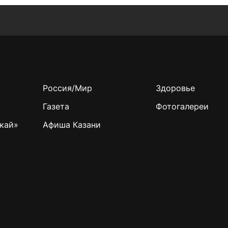
Россия/Мир
Здоровье
Газета
Фотогалереи
кай»
Афиша Казани