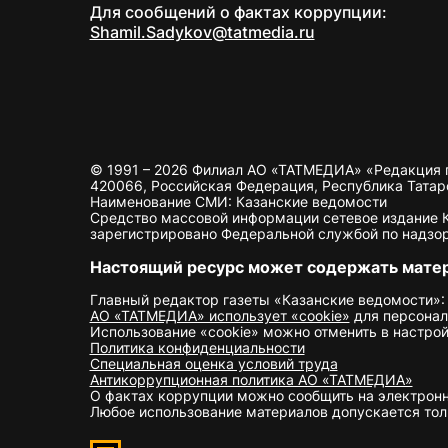
Для сообщений о фактах коррупции:
Shamil.Sadykov@tatmedia.ru
© 1991 – 2026 Филиал АО «ТАТМЕДИА» «Редакция 
420066, Российская Федерация, Республика Татарста
Наименование СМИ: Казанские ведомости
Средство массовой информации сетевое издание Ка
зарегистрировано Федеральной службой по надзор
Настоящий ресурс может содержать мате
Главный редактор газеты «Казанские ведомости»:
АО «ТАТМЕДИА» использует «cookie»
для персонал
Использование «cookie» можно отменить в настрой
Политика конфиденциальности
Специальная оценка условий труда
Антикоррупционная политика АО «ТАТМЕДИА»
О фактах коррупции можно сообщить на электрон
Любое использование материалов допускается толь