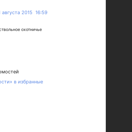
1 августа 2015 16:59
ствольное охотничье
омостей
ости» в избранные