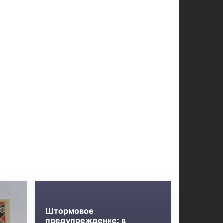
Штормовое
предупреждение: в