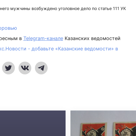
него мужчины возбуждено уголовное дело по статье 111 УК
оровью
ересным в
Telegram-канале
Казанских ведомостей
кс.Новости - добавьте «Казанские ведомости» в