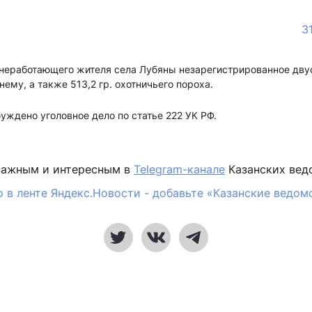
3
 неработающего жителя села Лубяны незарегистрированное дву
нему, а также 513,2 гр. охотничьего пороха.
уждено уголовное дело по статье 222 УК РФ.
важным и интересным в
Telegram-канале
Казанских вед
 в ленте Яндекс.Новости - добавьте «Казанские ведом