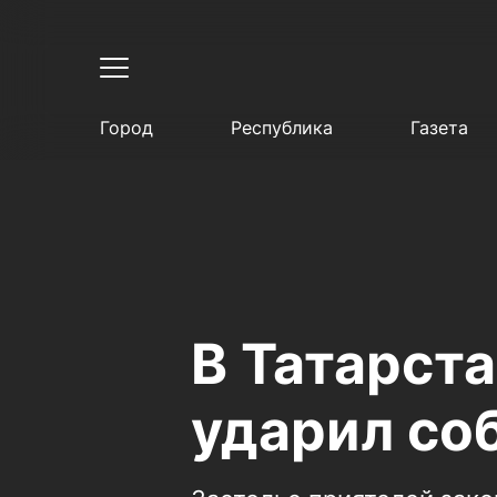
Город
Республика
Газета
В Татарст
ударил со