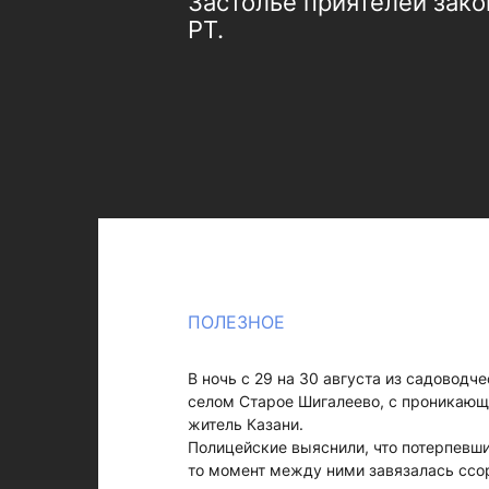
Застолье приятелей зак
РТ.
ПОЛЕЗНОЕ
В ночь с 29 на 30 августа из садовод
селом Старое Шигалеево, с проникающ
житель Казани.
Полицейские выяснили, что потерпевши
то момент между ними завязалась ссор