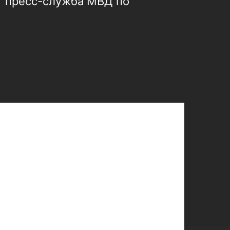
т пресс-служба МВД по