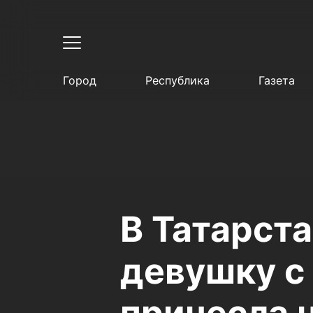
Город
Республика
Газета
В Татарст
девушку с