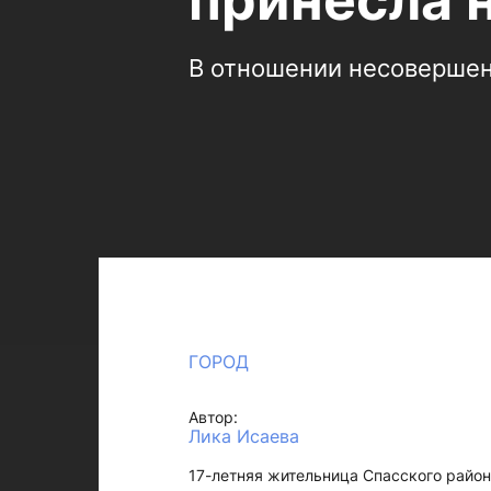
принесла 
В отношении несовершен
ГОРОД
Автор:
Лика Исаева
17-летняя жительница Спасского район