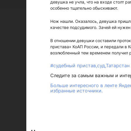
девушка не учла, что на входе столт 
особенно тщательно обыскивают.
Нож нашли. Оказалось, девушка пришла
качестве подсудимого. Зачей ей нужен 
В отношении девушки составили проток
пристава» КоАП России, и передали в 
возлюбленный тем временем получил 
#судебный пристав,суд,Татарстан
Следите за самым важным и инт
Больше интересного в ленте Янде
избранные источники.