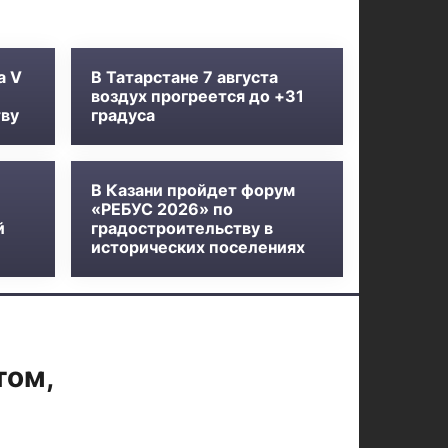
а V
В Татарстане 7 августа
воздух прогреется до +31
тву
градуса
В Казани пройдет форум
«РЕБУС 2026» по
й
градостроительству в
исторических поселениях
том,