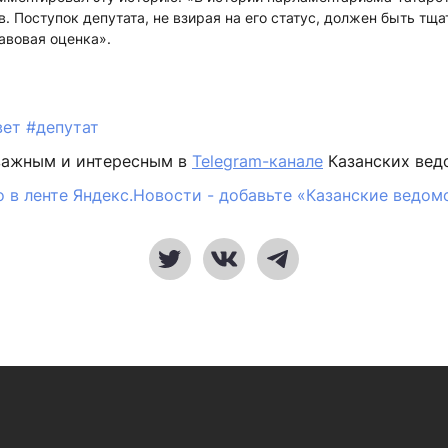
. Поступок депутата, не взирая на его статус, должен быть тща
авовая оценка».
вет
#депутат
важным и интересным в
Telegram-канале
Казанских вед
 в ленте Яндекс.Новости - добавьте «Казанские ведом