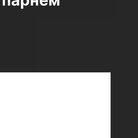
 парнем