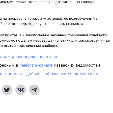
рамка металлоискателя, и всех подозрительных граждан
 на процесс, в котором участвовал ее возлюбленный в
был этот предмет, девушка пояснить не смогла.
ол по статье «Неисполнение законных требования судебного
Комиссию по делам несовершеннолетних для рассмотрения. Ее
реальный срок лишения свободы.
#нож
#несовершеннолетняя
ересным в
Telegram-канале
Казанских ведомостей
кс.Новости - добавьте «Казанские ведомости» в