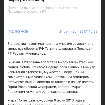
Памятник был установлен в селе Атабаево
Лаишевского района РТ.
ПОЛЕЗНОЕ
21 сентября 2017 10:23
В открытии памятника приняла участие заместитель
министра обороны РФ Татьяна Шевцова и Президент
РТ Рустам Минниханов.
«Земля Татарстана воспитала много замечательных
людей, любивших свою Родину, проявивших в минуту
испытания стойкость, мужество и веру. Таким
замечательным человеком, настоящим офицером и
патриотом был и навсегда останется в нашей памяти
Герой Российской Федерации, капитан Марат
Радикович Ахметшин», – сказала Шевцова.
Марат Ахметшин похоронен 6 июня 2016 года в