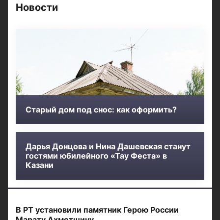
Новости
Старый дом под снос: как оформить?
Дарья Донцова и Нина Дашевская станут
гостями юбилейного «Тау Феста» в
Казани
В РТ установили памятник Герою России
Марату Ахметшину