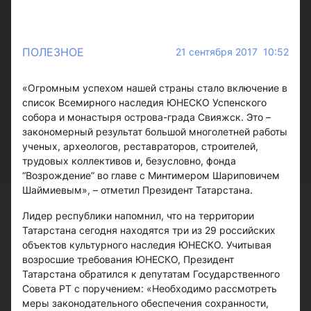
ПОЛЕЗНОЕ
21 сентября 2017 10:52
«Огромным успехом нашей страны стало включение в
список Всемирного наследия ЮНЕСКО Успенского
собора и монастыря острова-града Свияжск. Это –
закономерный результат большой многолетней работы
ученых, археологов, реставраторов, строителей,
трудовых коллективов и, безусловно, фонда
“Возрождение” во главе с Минтимером Шариповичем
Шаймиевым», – отметил Президент Татарстана.
Лидер республики напомнил, что на территории
Татарстана сегодня находятся три из 29 российских
объектов культурного наследия ЮНЕСКО. Учитывая
возросшие требования ЮНЕСКО, Президент
Татарстана обратился к депутатам Государственного
Совета РТ с поручением: «Необходимо рассмотреть
меры законодательного обеспечения сохранности,