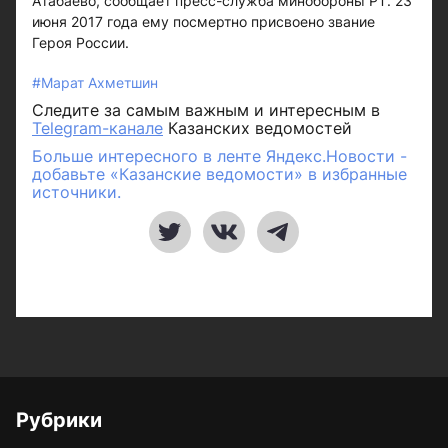
Атабаево, сообщает пресс-служба минобороны РТ. 23
июня 2017 года ему посмертно присвоено звание
Героя России.
#Марат Ахметшин
Следите за самым важным и интересным в
Telegram-канале
Казанских ведомостей
Больше интересного в ленте Яндекс.Новости -
добавьте «Казанские ведомости» в избранные
источники.
Рубрики