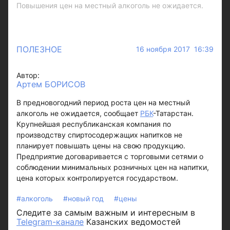
Повышения цен на местный алкоголь не ожидается.
ПОЛЕЗНОЕ
16 ноября 2017 16:39
Автор:
Артем БОРИСОВ
В предновогодний период роста цен на местный
алкоголь не ожидается, сообщает
РБК
-Татарстан.
Крупнейшая республиканская компания по
производству спиртосодержащих напитков не
планирует повышать цены на свою продукцию.
Предприятие договаривается с торговыми сетями о
соблюдении минимальных розничных цен на напитки,
цена которых контролируется государством.
#алкоголь
#новый год
#цены
Следите за самым важным и интересным в
Telegram-канале
Казанских ведомостей