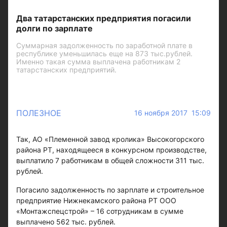
Два татарстанских предприятия погасили
долги по зарплате
Суммарная задолженность по заработной плате в
республике уменьшилась еще на 873 тыс.рублей.
Именно такая сумма выплачена работникам 2
татарстанских предприятий.
ПОЛЕЗНОЕ
16 ноября 2017 15:09
Так, АО «Племенной завод кролика» Высокогорского
района РТ, находящееся в конкурсном производстве,
выплатило 7 работникам в общей сложности 311 тыс.
рублей.
Погасило задолженность по зарплате и строительное
предприятие Нижнекамского района РТ ООО
«Монтажспецстрой» – 16 сотрудникам в сумме
выплачено 562 тыс. рублей.