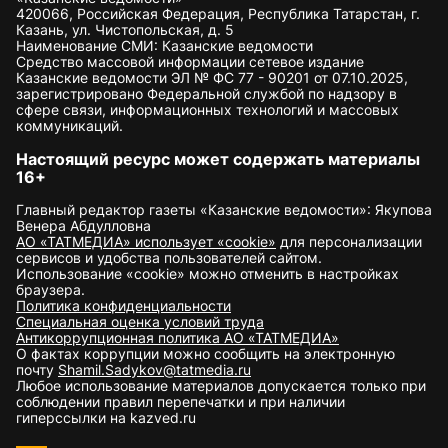
420066, Российская Федерация, Республика Татарстан, г.
Казань, ул. Чистопольская, д. 5
Наименование СМИ: Казанские ведомости
Средство массовой информации сетевое издание
Казанские ведомости ЭЛ № ФС 77 - 90201 от 07.10.2025,
зарегистрировано Федеральной службой по надзору в
сфере связи, информационных технологий и массовых
коммуникаций.
Настоящий ресурс может содержать материалы
16+
Главный редактор газеты «Казанские ведомости»: Якупова
Венера Абдулловна
АО «ТАТМЕДИА» использует «cookie»
для персонализации
сервисов и удобства пользователей сайтом.
Использование «cookie» можно отменить в настройках
браузера.
Политика конфиденциальности
Специальная оценка условий труда
Антикоррупционная политика АО «ТАТМЕДИА»
О фактах коррупции можно сообщить на электронную
почту
Shamil.Sadykov@tatmedia.ru
Любое использование материалов допускается только при
соблюдении правил перепечатки и при наличии
гиперссылки на kazved.ru