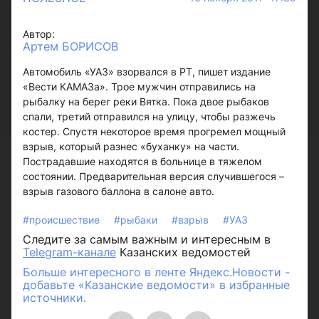
Автор:
Артем БОРИСОВ
Автомобиль «УАЗ» взорвался в РТ, пишет издание
«Вести КАМАЗа». Трое мужчин отправились на
рыбалку на берег реки Вятка. Пока двое рыбаков
спали, третий отправился на улицу, чтобы разжечь
костер. Спустя некоторое время прогремел мощный
взрыв, который разнес «буханку» на части.
Пострадавшие находятся в больнице в тяжелом
состоянии. Предварительная версия случившегося –
взрыв газового баллона в салоне авто.
#происшествие
#рыбаки
#взрыв
#УАЗ
Следите за самым важным и интересным в
Telegram-канале
Казанских ведомостей
Больше интересного в ленте Яндекс.Новости -
добавьте «Казанские ведомости» в избранные
источники.