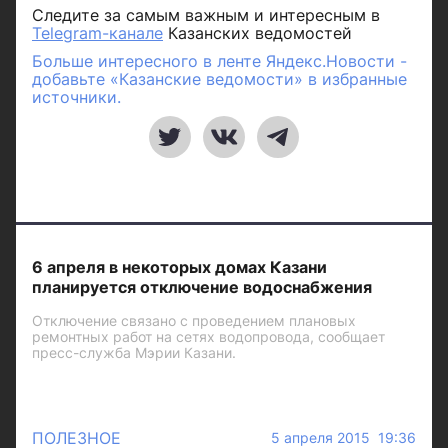
Следите за самым важным и интересным в
Telegram-канале
Казанских ведомостей
Больше интересного в ленте Яндекс.Новости -
добавьте «Казанские ведомости» в избранные
источники.
6 апреля в некоторых домах Казани
планируется отключение водоснабжения
Отключение связано с проведением плановых
ремонтных работ на сетях водопровода, сообщает
пресс-служба Мэрии Казани.
ПОЛЕЗНОЕ
5 апреля 2015 19:36