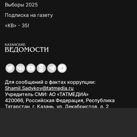
Выборы 2025
Подписка на газету
«КВ» - 35!
Для сообщений о фактах коррупции:
Shamil.Sadykov@tatmedia.ru
Учредитель СМИ: АО «ТАТМЕДИА»
420066, Российская Федерация, Республика
Татарстан, г. Казань, ул. Декабристов, д. 2
Редакция:
(843) 562-64-30
info@kazved.ru
Рекламный отдел
:
(843) 562-64-35
ads@kazved.ru