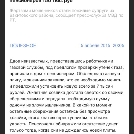
пенсионеров 150 тыс. руб
Жертвами мошенников стали пожилые супруги из
Вахитовского района, сообщает пресс-служба МВД по
РТ.
ПОЛЕЗНОЕ
5 апреля 2015 20:05
Двое неизвестных, представившись работниками
газовой службы, под предлогом проверки утечек газа,
проникли в дом к пенсионерам. Обследовав газовую
плиту, мошенники заявили, что ее необходимо менять
и предложили установить новую всего за 7 тысяч
рублей. 76-летняя хозяйка достала сверток со своими
сбережениями и передала необходимую сумму
одному из злоумышленников. В какой-то момент
остальные сбережения остались без присмотра
хозяйки, этого хватило преступникам, чтобы их
украсть. Пенсионеры обнаружили отсутствие денег
только тогда, когда они не дождались новой плиты.