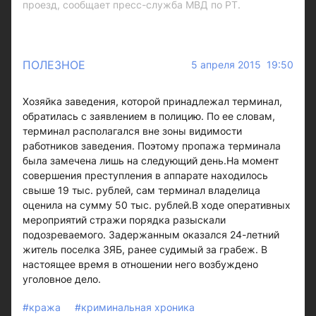
проезд, сообщает пресс-служба МВД по РТ.
ПОЛЕЗНОЕ
5 апреля 2015 19:50
Хозяйка заведения, которой принадлежал терминал,
обратилась с заявлением в полицию. По ее словам,
терминал располагался вне зоны видимости
работников заведения. Поэтому пропажа терминала
была замечена лишь на следующий день.На момент
совершения преступления в аппарате находилось
свыше 19 тыс. рублей, сам терминал владелица
оценила на сумму 50 тыс. рублей.В ходе оперативных
мероприятий стражи порядка разыскали
подозреваемого. Задержанным оказался 24-летний
житель поселка ЗЯБ, ранее судимый за грабеж. В
настоящее время в отношении него возбуждено
уголовное дело.
#кража
#криминальная хроника