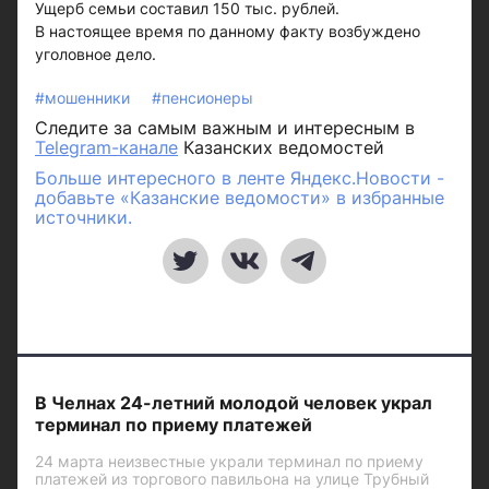
Ущерб семьи составил 150 тыс. рублей.
В настоящее время по данному факту возбуждено
уголовное дело.
#мошенники
#пенсионеры
Следите за самым важным и интересным в
Telegram-канале
Казанских ведомостей
Больше интересного в ленте Яндекс.Новости -
добавьте «Казанские ведомости» в избранные
источники.
В Челнах 24-летний молодой человек украл
терминал по приему платежей
24 марта неизвестные украли терминал по приему
платежей из торгового павильона на улице Трубный