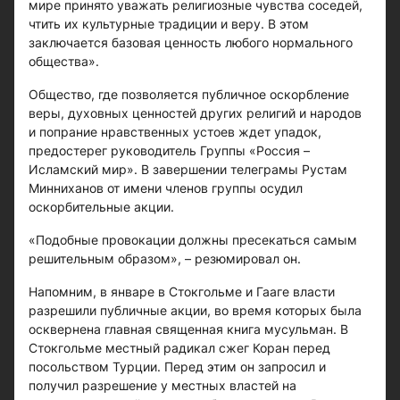
мире принято уважать религиозные чувства соседей,
чтить их культурные традиции и веру. В этом
заключается базовая ценность любого нормального
общества».
Общество, где позволяется публичное оскорбление
веры, духовных ценностей других религий и народов
и попрание нравственных устоев ждет упадок,
предостерег руководитель Группы «Россия –
Исламский мир». В завершении телеграмы Рустам
Минниханов от имени членов группы осудил
оскорбительные акции.
«Подобные провокации должны пресекаться самым
решительным образом», – резюмировал он.
Напомним, в январе в Стокгольме и Гааге власти
разрешили публичные акции, во время которых была
осквернена главная священная книга мусульман. В
Стокгольме местный радикал сжег Коран перед
посольством Турции. Перед этим он запросил и
получил разрешение у местных властей на