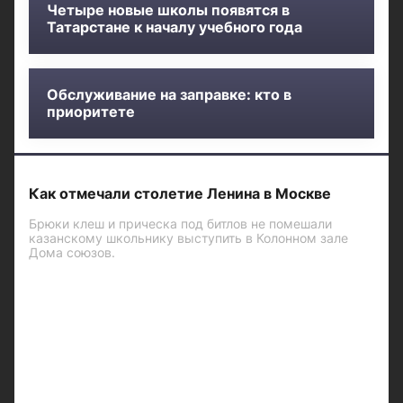
Четыре новые школы появятся в
Татарстане к началу учебного года
Обслуживание на заправке: кто в
приоритете
Как отмечали столетие Ленина в Москве
Брюки клеш и прическа под битлов не помешали
казанскому школьнику выступить в Колонном зале
Дома союзов.