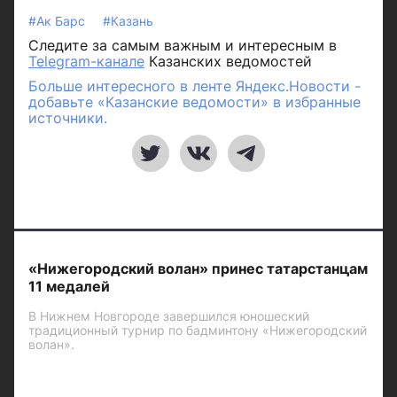
#Ак Барс
#Казань
Следите за самым важным и интересным в
Telegram-канале
Казанских ведомостей
Больше интересного в ленте Яндекс.Новости -
добавьте «Казанские ведомости» в избранные
источники.
«Нижегородский волан» принес татарстанцам
11 медалей
В Нижнем Новгороде завершился юношеский
традиционный турнир по бадминтону «Нижегородский
волан».