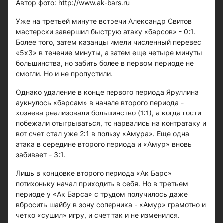
Автор фото: http://www.ak-bars.ru
Уже на третьей минуте встречи Александр Свитов
мастерски завершил быструю атаку «барсов» - 0:1.
Более того, затем казанцы имели численный перевес
«5х3» в течение минуты, а затем еще четыре минуты
большинства, но забить более в первом периоде не
смогли. Но и не пропустили.
Однако удаление в конце первого периода Яруллина
аукнулось «барсам» в начале второго периода -
хозяева реализовали большинство (1:1), а когда гости
побежали отыгрываться, то нарвались на контратаку и
вот счет стал уже 2:1 в пользу «Амура». Еще одна
атака в середине второго периода и «Амур» вновь
забивает - 3:1.
Лишь в концовке второго периода «Ак Барс»
потихоньку начал приходить в себя. Но в третьем
периоде у «Ак Барса» с трудом получилось даже
вбросить шайбу в зону соперника - «Амур» грамотно и
четко «сушил» игру, и счет так и не изменился.