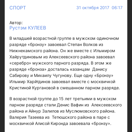
СПОРТ
31 октября 2017 06:17
Автор:
Рустэм КУЛЕЕВ
В младшей возрастной группе в мужском одиночном
разряде «бронзу» завоевал Степан Волков из
Нижнекамского района. Он же вместе с Ильмиром
Хайрутдиновым из Алексеевского района завоевал
«серебро» мужского парного разряда. В этом же
разряде «бронза» досталась казанцам Данису
Сабирову и Михаилу Чугунову. Еще одну «Бронзу»
Ильмир Харйтдинов завоевал вместе с москвичкой
Кристиной Кургановой в смешанном парном разряде.
В возрастной группе до 15 лет третьими в мужском
парном разряде стали Денис Вафин из Алексеевского
района и Айнур Залилов из Муслюмовского района.
Валерия Тазеева из Тетюшского района в паре с
москвичкой Алисой Киронда завоевала «бронзу».