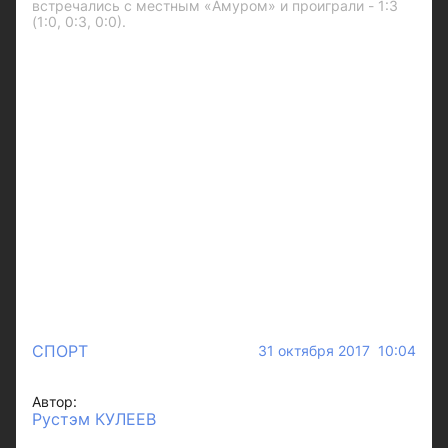
встречались с местным «Амуром» и проиграли - 1:3
(1:0, 0:3, 0:0).
СПОРТ
31 октября 2017 10:04
Автор:
Рустэм КУЛЕЕВ