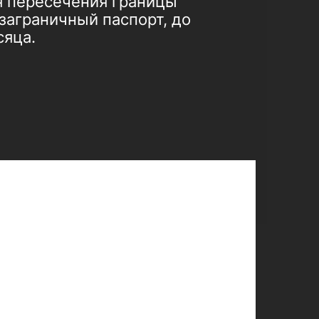
я пересечения границы
заграничный паспорт, до
сяца.