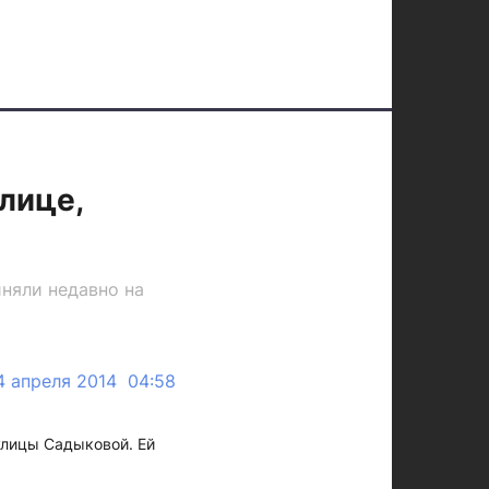
лице,
няли недавно на
4 апреля 2014 04:58
улицы Садыковой. Ей