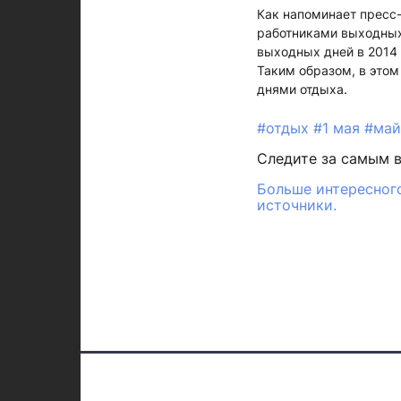
Как напоминает пресс-
работниками выходных
выходных дней в 2014 
Таким образом, в этом 
днями отдыха.
#отдых
#1 мая
#ма
Следите за самым 
Больше интересного
источники.