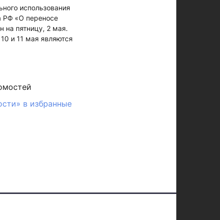
ьного использования
а РФ «О переносе
 на пятницу, 2 мая.
 10 и 11 мая являются
омостей
ости» в избранные