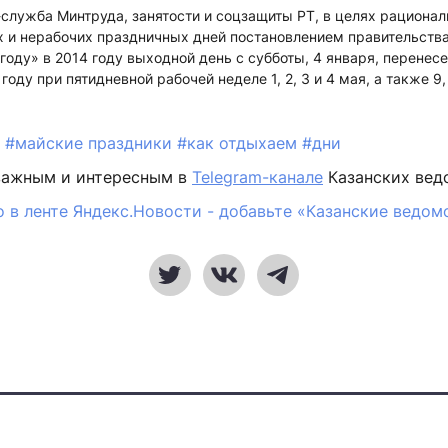
служба Минтруда, занятости и соцзащиты РТ, в целях рационал
 и нерабочих праздничных дней постановлением правительств
году» в 2014 году выходной день с субботы, 4 января, перенесен
году при пятидневной рабочей неделе 1, 2, 3 и 4 мая, а также 9,
й
#майские праздники
#как отдыхаем
#дни
важным и интересным в
Telegram-канале
Казанских вед
 в ленте Яндекс.Новости - добавьте «Казанские ведом