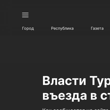
Город
Республика
Газета
Власти Ту
въезда в 