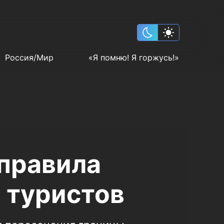
Россия/Мир
«Я помню! Я горжусь!»
правила
 туристов