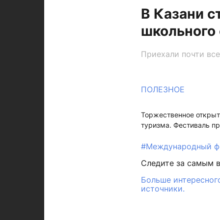
В Казани 
школьного 
Приехали почти все
ПОЛЕЗНОЕ
Торжественное открыти
туризма. Фестиваль пр
#Международный фе
Следите за самым 
Больше интересного
источники.