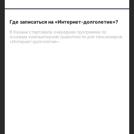
Где записаться на «Интернет-долголетие»?
В Казани стартовала очередная программа по
основам компьютерной грамотности для пенсионеров
«Интернет-долголетие».