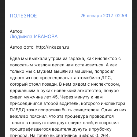
ПОЛЕЗНОЕ
26 января 2012 02:56
Автор:
Людмила ИВАНОВА
Автор фото: http://inkazan.ru
Едва мы выехали утром из гаража, как инспектор с
полосатым жезлом велел нам остановиться. А как
только мы с мужем вышли из машины, попросил
одного из нас проследовать к автомобилю ДПС,
который стоял позади. В нем рядом с инспектором,
державшим в руках новенький алкотестер, понуро
сидел мужчина лет 45. Через минуту к нам
присоединился второй водитель, которого инспектора
ГИБДД тоже попросили быть свидетелем. Один из них
вежливо пояснил, что эта процедура проводится
только в присутствии двух свидетелей, и попросил
проштрафившегося водителя дунуть в трубочку
прибора. На табло высветились цифры: 0, 264.