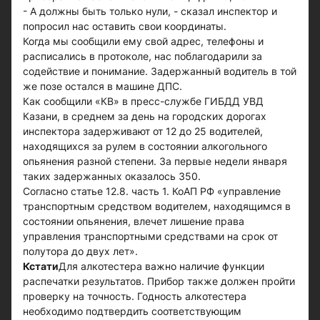
- А должны быть только нули, - сказал инспектор и
попросил нас оставить свои координаты.
Когда мы сообщили ему свой адрес, телефоны и
расписались в протоколе, нас поблагодарили за
содействие и понимание. Задержанный водитель в той
же позе остался в машине ДПС.
Как сообщили «КВ» в пресс-службе ГИБДД УВД
Казани, в среднем за день на городских дорогах
инспектора задерживают от 12 до 25 водителей,
находящихся за рулем в состоянии алкогольного
опьянения разной степени. За первые недели января
таких задержанных оказалось 350.
Согласно статье 12.8. часть 1. КоАП РФ «управление
транспортным средством водителем, находящимся в
состоянии опьянения, влечет лишение права
управления транспортными средствами на срок от
полутора до двух лет».
Кстати
Для алкотестера важно наличие функции
распечатки результатов. Прибор также должен пройти
проверку на точность. Годность алкотестера
необходимо подтвердить соответствующим