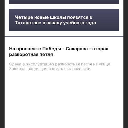
Четыре новые школы появятся в
Татарстане к началу учебного года
На проспекте Победы - Сахарова - вторая
разворотная петля
Сдана в эксплуатацию разворотная петля на улице
Закиева, входящая в комплекс развязки.