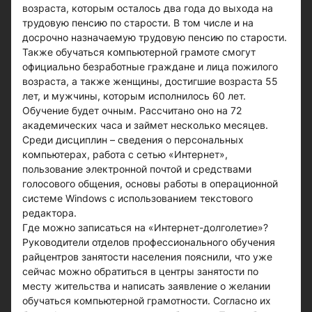
возраста, которым осталось два года до выхода на
трудовую пенсию по старости. В том числе и на
досрочно назначаемую трудовую пенсию по старости.
Также обучаться компьютерной грамоте смогут
официально безработные граждане и лица пожилого
возраста, а также женщины, достигшие возраста 55
лет, и мужчины, которым исполнилось 60 лет.
Обучение будет очным. Рассчитано оно на 72
академических часа и займет несколько месяцев.
Среди дисциплин – сведения о персональных
компьютерах, работа с сетью «Интернет»,
пользование электронной почтой и средствами
голосового общения, основы работы в операционной
системе Windows с использованием текстового
редактора.
Где можно записаться на «Интернет-долголетие»?
Руководители отделов профессионального обучения
райцентров занятости населения пояснили, что уже
сейчас можно обратиться в центры занятости по
месту жительства и написать заявление о желании
обучаться компьютерной грамотности. Согласно их