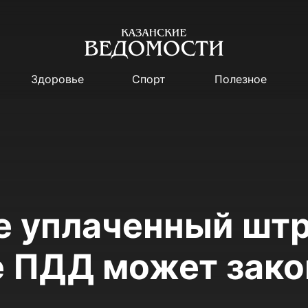
Здоровье
Спорт
Полезное
е уплаченный штр
 ПДД может зако