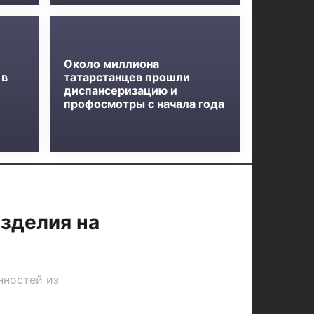
Около миллиона
 в
татарстанцев прошли
диспансеризацию и
профосмотры с начала года
зделия на
нностей из