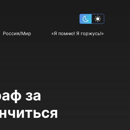
Россия/Мир
«Я помню! Я горжусь!»
аф за
нчиться