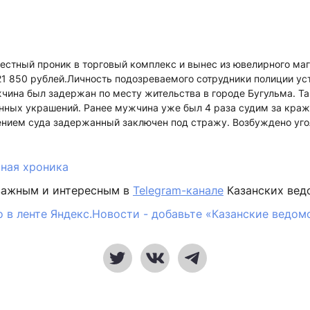
естный проник в торговый комплекс и вынес из ювелирного ма
1 850 рублей.Личность подозреваемого сотрудники полиции ус
чина был задержан по месту жительства в городе Бугульма. Т
енных украшений. Ранее мужчина уже был 4 раза судим за краж
нием суда задержанный заключен под стражу. Возбуждено уго
ная хроника
важным и интересным в
Telegram-канале
Казанских вед
 в ленте Яндекс.Новости - добавьте «Казанские ведом