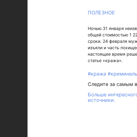
ПОЛЕЗНОЕ
Ночью 31 января неизв
общей стоимостью 1 22
сроки. 24 февраля муж
изъяли и часть похищ
настоящее время реше
статье «кража».
#кража
#криминаль
Следите за самым 
Больше интересного
источники.