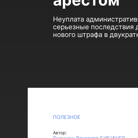
арестом
Неуплата административ
серьезные последствия д
нового штрафа в двукрат
ПОЛЕЗНОЕ
Автор: