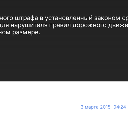
ного штрафа в установленный законом с
ля нарушителя правил дорожного движен
ном размере.
3 марта 2015 04:24