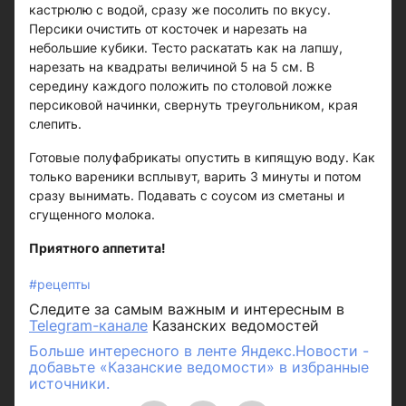
кастрюлю с водой, сразу же посолить по вкусу.
Персики очистить от косточек и нарезать на
небольшие кубики. Тесто раскатать как на лапшу,
нарезать на квадраты величиной 5 на 5 см. В
середину каждого положить по столовой ложке
персиковой начинки, свернуть треугольником, края
слепить.
Готовые полуфабрикаты опустить в кипящую воду. Как
только вареники всплывут, варить 3 минуты и потом
сразу вынимать. Подавать с соусом из сметаны и
сгущенного молока.
Приятного аппетита!
#рецепты
Следите за самым важным и интересным в
Telegram-канале
Казанских ведомостей
Больше интересного в ленте Яндекс.Новости -
добавьте «Казанские ведомости» в избранные
источники.