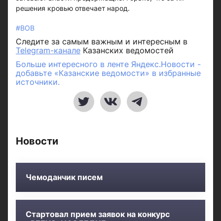
решения кровью отвечает народ.
#ВОВ
Следите за самым важным и интересным в
Telegram-канале
Казанских ведомостей
Больше интересного в ленте Яндекс.Новости -
добавьте «Казанские ведомости» в избранные
источники.
Новости
Чемоданчик писем
Стартовал прием заявок на конкурс