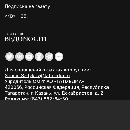
Подписка на газету
«КВ» - 35!
Для сообщений о фактах коррупции:
Shamil.Sadykov@tatmedia.ru
Учредитель СМИ: АО «ТАТМЕДИА»
420066, Российская Федерация, Республика
Татарстан, г. Казань, ул. Декабристов, д. 2
Редакция:
(843) 562-64-30
info@kazved.ru
Рекламный отдел
:
(843) 562-64-35
ads@kazved.ru
© 1991 – 2026 Филиал АО «ТАТМЕДИА» «Редакция газеты