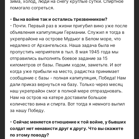
зима, холод, люди на снегу круглые сутки. Спиртное
помогало согреться.
- Вы на войне так и остались трезвенником?
- Почти. Первый раз в жизни пригубил вино уже после
объявления капитуляции Германии. Служил я тогда в
укрепрайоне на острове Мудьюг в Белом море, что
недалеко от Архангельска. Наша задача была не
пропустить неприятеля в тыл. 8 мая 1945 года мы
отправились выполнять боевое задание за 15
километров от базы. Пешим ходом, заметьте. И вот
когда уже прибыли на место, радистка принимает
сообщение с базы - полная капитуляция, Победа! Нам
дали приказ вернуться на базу. Только через месяц
наш укрепрайон смог в полной мере отпраздновать.
Нам на остров на катере доставили большое
количество вина и спирта. Вот тогда я немного выпил
за нашу Победу.
- Сейчас меняется отношение к той войне, у бывших
солдат нет ненависти друг к другу. Что вы скажете
по этому поводу?