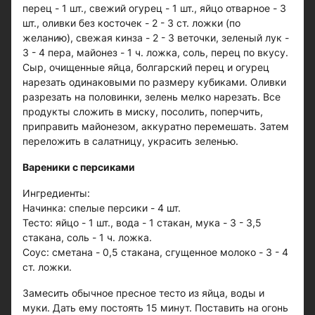
перец - 1 шт., свежий огурец - 1 шт., яйцо отварное - 3
шт., оливки без косточек - 2 - 3 ст. ложки (по
желанию), свежая кинза - 2 - 3 веточки, зеленый лук -
3 - 4 пера, майонез - 1 ч. ложка, соль, перец по вкусу.
Сыр, очищенные яйца, болгарский перец и огурец
нарезать одинаковыми по размеру кубиками. Оливки
разрезать на половинки, зелень мелко нарезать. Все
продукты сложить в миску, посолить, поперчить,
приправить майонезом, аккуратно перемешать. Затем
переложить в салатницу, украсить зеленью.
Вареники с персиками
Ингредиенты:
Начинка: спелые персики - 4 шт.
Тесто: яйцо - 1 шт., вода - 1 стакан, мука - 3 - 3,5
стакана, соль - 1 ч. ложка.
Соус: сметана - 0,5 стакана, сгущенное молоко - 3 - 4
ст. ложки.
Замесить обычное пресное тесто из яйца, воды и
муки. Дать ему постоять 15 минут. Поставить на огонь