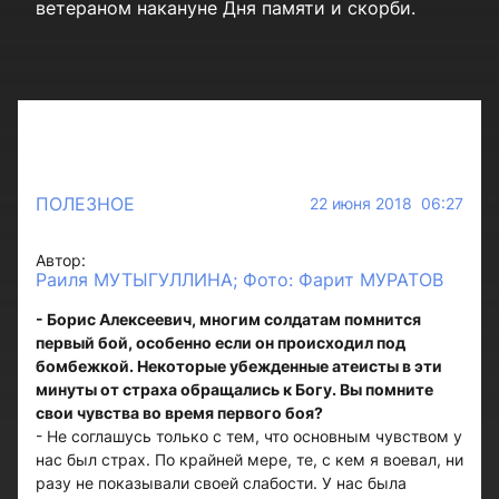
ветераном накануне Дня памяти и скорби.
ПОЛЕЗНОЕ
22 июня 2018 06:27
Автор:
Раиля МУТЫГУЛЛИНА; Фото: Фарит МУРАТОВ
- Борис Алексеевич, многим солдатам помнится
первый бой, особенно если он происходил под
бомбежкой. Некоторые убежденные атеисты в эти
минуты от страха обращались к Богу. Вы помните
свои чувства во время первого боя?
- Не соглашусь только с тем, что основным чувством у
нас был страх. По крайней мере, те, с кем я воевал, ни
разу не показывали своей слабости. У нас была