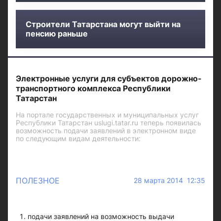
Строители Татарстана могут выйти на
пенсию раньше
Электронные услуги для субъектов дорожно-
транспортного комплекса Республики
Татарстан
На портале государственных и муниципальных услуг
Республики Татарстан uslugi.tatar.ru теперь появилась
возможность подачи заявлений в электронном виде
по следующим видам деятельности:
ПОЛЕЗНОЕ
28 марта 2014 12:35
подачи заявлений на возможность выдачи