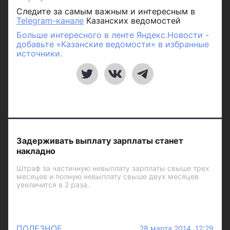
Следите за самым важным и интересным в
Telegram-канале
Казанских ведомостей
Больше интересного в ленте Яндекс.Новости -
добавьте «Казанские ведомости» в избранные
источники.
Задерживать выплату зарплаты станет
накладно
Штраф за частичную невыплату зарплаты свыше трех
месяцев и полную невыплату свыше двух месяцев
увеличится в 2 раза.
ПОЛЕЗНОЕ
28 марта 2014 12:29