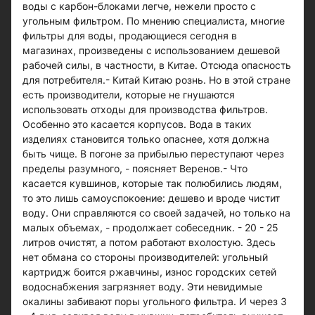
воды с карбон-блоками легче, нежели просто с
угольным фильтром. По мнению специалиста, многие
фильтры для воды, продающиеся сегодня в
магазинах, произведены с использованием дешевой
рабочей силы, в частности, в Китае. Отсюда опасность
для потребителя.- Китай Китаю рознь. Но в этой стране
есть производители, которые не гнушаются
использовать отходы для производства фильтров.
Особенно это касается корпусов. Вода в таких
изделиях становится только опаснее, хотя должна
быть чище. В погоне за прибылью переступают через
пределы разумного, - поясняет Веренов.- Что
касается кувшинов, которые так полюбились людям,
то это лишь самоуспокоение: дешево и вроде чистит
воду. Они справляются со своей задачей, но только на
малых объемах, - продолжает собеседник. - 20 - 25
литров очистят, а потом работают вхолостую. Здесь
нет обмана со стороны производителей: угольный
картридж боится ржавчины, износ городских сетей
водоснабжения загрязняет воду. Эти невидимые
окалины забивают поры угольного фильтра. И через 3