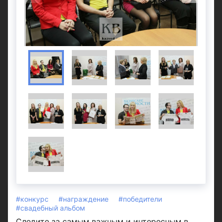
#конкурс
#награждение
#победители
#свадебный альбом
Следите за самым важным и интересным в