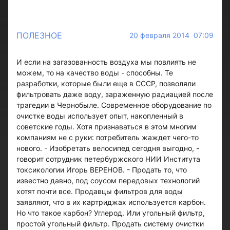
ПОЛЕЗНОЕ
20 февраля 2014 07:09
И если на загазованность воздуха мы повлиять не
можем, то на качество воды - способны. Те
разработки, которые были еще в СССР, позволяли
фильтровать даже воду, зараженную радиацией после
трагедии в Чернобыле. Современное оборудование по
очистке воды использует опыт, накопленный в
советские годы. Хотя признаваться в этом многим
компаниям не с руки: потребитель жаждет чего-то
нового. - Изобретать велосипед сегодня выгодно, -
говорит сотрудник петербуржского НИИ Института
токсикологии Игорь ВЕРЕНОВ. - Продать то, что
известно давно, под соусом передовых технологий
хотят почти все. Продавцы фильтров для воды
заявляют, что в их картриджах используется карбон.
Но что такое карбон? Углерод. Или угольный фильтр,
простой угольный фильтр. Продать систему очистки