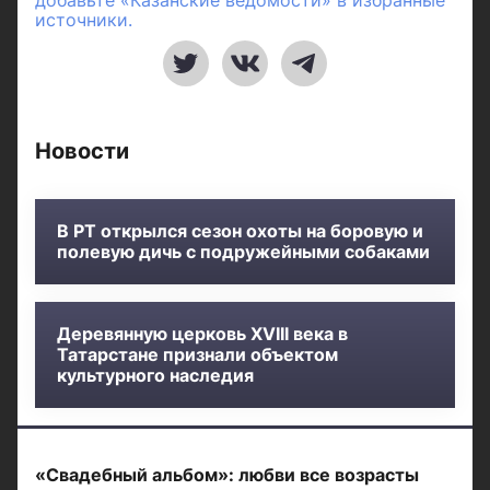
добавьте «Казанские ведомости» в избранные
источники.
Новости
В РТ открылся сезон охоты на боровую и
полевую дичь с подружейными собаками
Деревянную церковь XVIII века в
Татарстане признали объектом
культурного наследия
«Свадебный альбом»: любви все возрасты