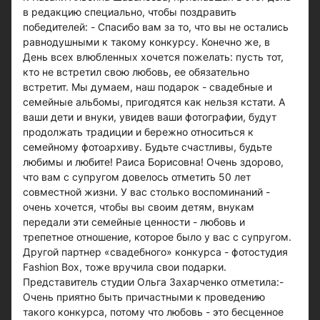
в редакцию специально, чтобы поздравить
победителей: - Спасибо вам за то, что вы не остались
равнодушными к такому конкурсу. Конечно же, в
День всех влюбленных хочется пожелать: пусть тот,
кто не встретил свою любовь, ее обязательно
встретит. Мы думаем, наш подарок - свадебные и
семейные альбомы, пригодятся как нельзя кстати. А
ваши дети и внуки, увидев ваши фотографии, будут
продолжать традиции и бережно относиться к
семейному фотоархиву. Будьте счастливы, будьте
любимы и любите! Раиса Борисовна! Очень здорово,
что вам с супругом довелось отметить 50 лет
совместной жизни. У вас столько воспоминаний -
очень хочется, чтобы вы своим детям, внукам
передали эти семейные ценности - любовь и
трепетное отношение, которое было у вас с супругом.
Другой партнер «свадебного» конкурса - фотостудия
Fashion Box, тоже вручила свои подарки.
Представитель студии Ольга Захарченко отметила:-
Очень приятно быть причастными к проведению
такого конкурса, потому что любовь - это бесценное