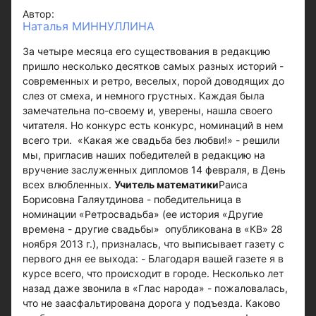
Автор:
Наталья МИННУЛЛИНА
За четыре месяца его существования в редакцию
пришло несколько десятков самых разных историй -
современных и ретро, веселых, порой доводящих до
слез от смеха, и немного грустных. Каждая была
замечательна по-своему и, уверены, нашла своего
читателя. Но конкурс есть конкурс, номинаций в нем
всего три. «Какая же свадьба без любви!» - решили
мы, пригласив наших победителей в редакцию на
вручение заслуженных дипломов 14 февраля, в День
всех влюбленных.
Учитель математики
Раиса
Борисовна Галяутдинова - победительница в
номинации «Ретросвадьба» (ее история «Другие
времена - другие свадьбы» опубликована в «КВ» 28
ноября 2013 г.), призналась, что выписывает газету с
первого дня ее выхода: - Благодаря вашей газете я в
курсе всего, что происходит в городе. Несколько лет
назад даже звонила в «Глас народа» - пожаловалась,
что не заасфальтирована дорога у подъезда. Каково