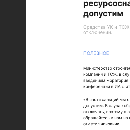
ресурсосн
допустим
Средства УК и ТСЖ,
отключений.
ПОЛЕЗНОЕ
Министерство строите
компаний и ТСЖ, в слу
введением моратория н
конференции в ИА «Та
«В части санкций мы о
допустим. В случае об
отключать, поэтому я 
обращайтесь к нам на
отметил чиновник.