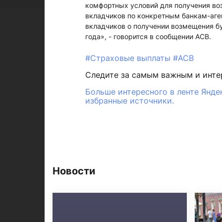
комфортных условий для получения в
вкладчиков по конкретным банкам-аген
вкладчиков о получении возмещения буд
года», - говорится в сообщении АСВ.
#Страховые выплаты
#АСВ
Следите за самым важным и инт
Больше интересного в ленте Янде
избранные источники.
Новости