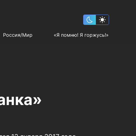
Россия/Мир
«Я помню! Я горжусь!»
анка»