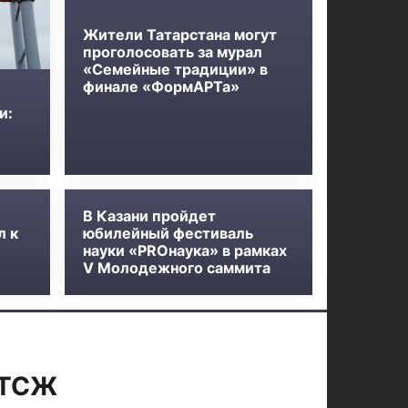
Жители Татарстана могут
проголосовать за мурал
«Семейные традиции» в
финале «ФормАРТа»
и:
В Казани пройдет
л к
юбилейный фестиваль
науки «PROнаука» в рамках
V Молодежного саммита
 ТСЖ