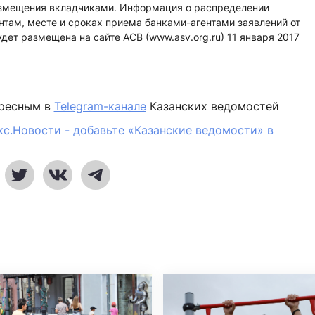
озмещения вкладчиками. Информация о распределении
там, месте и сроках приема банками-агентами заявлений от
ет размещена на сайте АСВ (www.asv.org.ru) 11 января 2017
ересным в
Telegram-канале
Казанских ведомостей
кс.Новости - добавьте «Казанские ведомости» в