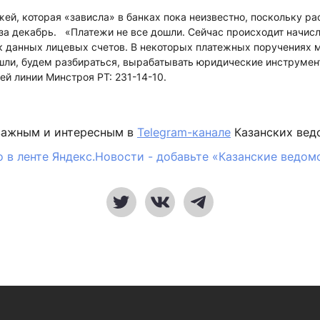
ей, которая «зависла» в банках пока неизвестно, поскольку р
за декабрь. «Платежи не все дошли. Сейчас происходит начисл
 данных лицевых счетов. В некоторых платежных поручениях м
ошли, будем разбираться, вырабатывать юридические инструмен
ей линии Минстроя РТ: 231-14-10.
важным и интересным в
Telegram-канале
Казанских вед
 в ленте Яндекс.Новости - добавьте «Казанские ведом