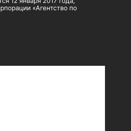
я 12 января 2017 года,
рпорации «Агентство по