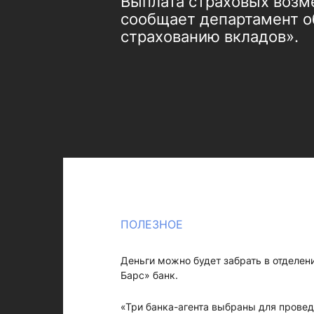
Выплата страховых возме
сообщает департамент о
страхованию вкладов».
ПОЛЕЗНОЕ
Деньги можно будет забрать в отделен
Барс» банк.
«Три банка-агента выбраны для прове