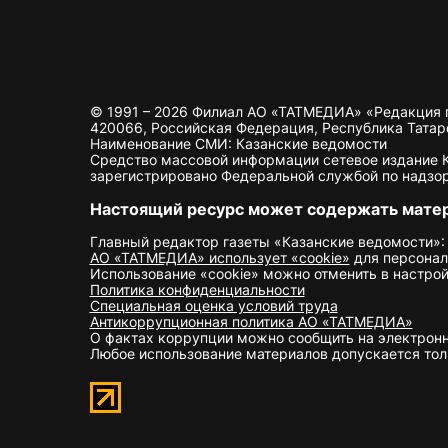
© 1991 – 2026 Филиал АО «ТАТМЕДИА» «Редакция 
420066, Российская Федерация, Республика Татарста
Наименование СМИ: Казанские ведомости
Средство массовой информации сетевое издание Ка
зарегистрировано Федеральной службой по надзор
Настоящий ресурс может содержать мате
Главный редактор газеты «Казанские ведомости»:
АО «ТАТМЕДИА» использует «cookie»
для персонал
Использование «cookie» можно отменить в настрой
Политика конфиденциальности
Специальная оценка условий труда
Антикоррупционная политика АО «ТАТМЕДИА»
О фактах коррупции можно сообщить на электрон
Любое использование материалов допускается толь