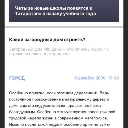
Четыре новые школы появятся в
Татарстане к началу учебного года
Какой загородный дом строить?
Загородный дом или дача — это отличный досуг и
огромная польза для здоровья.
ГОРОД
9 декабря 2009 19:00
Особенно приятно, если этот дом деревянный. Ведь
постоянное прикосновение к натуральному дереву и
даже сам его вид успокаивают, делают человека
благодушным. Особенно это чувствуется после тяжелой
трудовой недели жизни в современном мегаполисе.
Именно после такой недели особенно приятно выйти