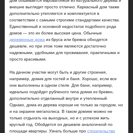
дом обшивается евровагонкой из натурального дерева и
внешне выглядит просто отлично. Каркасный дом также
дополнительно утепляется и комплектуется в
соответствии с самыми строгими стандартами качества.
Единственный и основной недостаток подобного рода
домов — это их более высокая цена. Обычные
деревянные дома
из бруса или бревна обходятся
дешевле, но при этом тоже являются достаточно
надежными, удобными для проживания, практичными и
просто красивыми.
На дачном участке могут быть и другие строения,
например, домик для гостей и баня. Хорошо, если все
они выполнены в одном стиле. Для бани, например,
идеально подойдет рубленого типа домик из бревен,
дополнительно отделанный внутри и утепленный.
Однако, дома из дерева хороши не только за городом, но
и на окраине мегаполиса. В таком домике можно не
только отдыхать на выходных, но и с успехом жить
круглый год. Обойдется он дешевле аналогичной по
площади квартиры. Узнать больше про
строительство