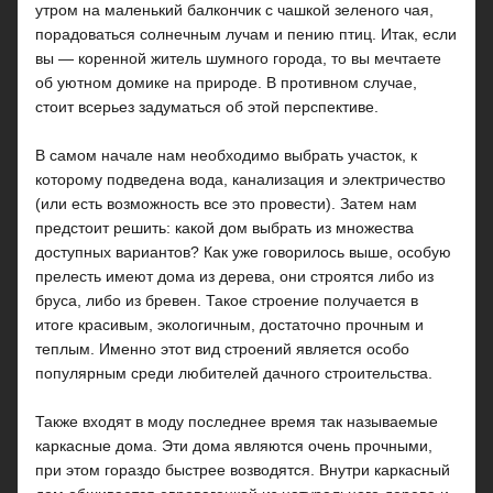
утром на маленький балкончик с чашкой зеленого чая,
порадоваться солнечным лучам и пению птиц. Итак, если
вы — коренной житель шумного города, то вы мечтаете
об уютном домике на природе. В противном случае,
стоит всерьез задуматься об этой перспективе.
В самом начале нам необходимо выбрать участок, к
которому подведена вода, канализация и электричество
(или есть возможность все это провести). Затем нам
предстоит решить: какой дом выбрать из множества
доступных вариантов? Как уже говорилось выше, особую
прелесть имеют дома из дерева, они строятся либо из
бруса, либо из бревен. Такое строение получается в
итоге красивым, экологичным, достаточно прочным и
теплым. Именно этот вид строений является особо
популярным среди любителей дачного строительства.
Также входят в моду последнее время так называемые
каркасные дома. Эти дома являются очень прочными,
при этом гораздо быстрее возводятся. Внутри каркасный