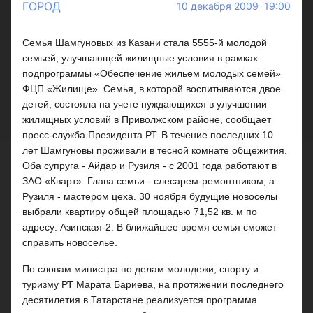
ГОРОД
10 декабря 2009 19:00
Семья Шамгуновых из Казани стала 5555-й молодой
семьей, улучшающей жилищные условия в рамках
подпрограммы «Обеспечение жильем молодых семей»
ФЦП «Жилище». Семья, в которой воспитываются двое
детей, состояла на учете нуждающихся в улучшении
жилищных условий в Приволжском районе, сообщает
пресс-служба Президента РТ. В течение последних 10
лет Шамгуновы проживали в тесной комнате общежития.
Оба супруга - Айдар и Рузиля - с 2001 года работают в
ЗАО «Кварт». Глава семьи - слесарем-ремонтником, а
Рузиля - мастером цеха. 30 ноября будущие новоселы
выбрали квартиру общей площадью 71,52 кв. м по
адресу: Азинская-2. В ближайшее время семья сможет
справить новоселье.
По словам министра по делам молодежи, спорту и
туризму РТ Марата Бариева, на протяжении последнего
десятилетия в Татарстане реализуется программа