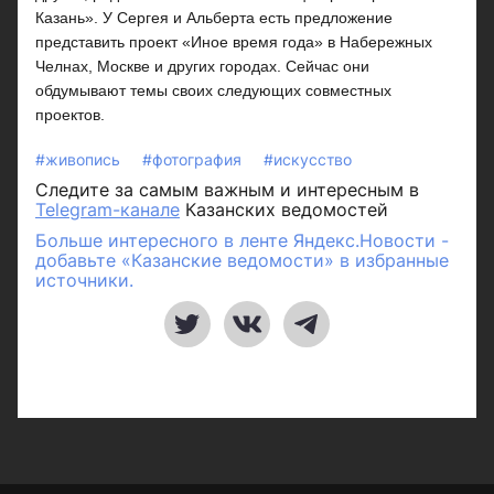
Казань». У Сергея и Альберта есть предложение
представить проект «Иное время года» в Набережных
Челнах, Москве и других городах. Сейчас они
обдумывают темы своих следующих совместных
проектов.
#живопись
#фотография
#искусство
Следите за самым важным и интересным в
Telegram-канале
Казанских ведомостей
Больше интересного в ленте Яндекс.Новости -
добавьте «Казанские ведомости» в избранные
источники.