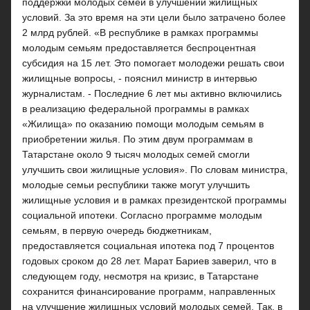
поддержки молодых семей в улучшении жилищных
условий. За это время на эти цели было затрачено более
2 млрд рублей. «В республике в рамках программы
молодым семьям предоставляется беспроцентная
субсидия на 15 лет. Это помогает молодежи решать свои
жилищные вопросы, - пояснил министр в интервью
журналистам. - Последние 6 лет мы активно включились
в реализацию федеральной программы в рамках
«Жилища» по оказанию помощи молодым семьям в
приобретении жилья. По этим двум программам в
Татарстане около 9 тысяч молодых семей смогли
улучшить свои жилищные условия». По словам министра,
молодые семьи республики также могут улучшить
жилищные условия и в рамках президентской программы
социальной ипотеки. Согласно программе молодым
семьям, в первую очередь бюджетникам,
предоставляется социальная ипотека под 7 процентов
годовых сроком до 28 лет. Марат Бариев заверил, что в
следующем году, несмотря на кризис, в Татарстане
сохранится финансирование программ, направленных
на улучшение жилищных условий молодых семей. Так, в