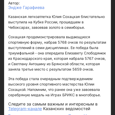
Автор:
Эндже Гарафиева
Казанская легкоатлетка Юлия Сохацкая блистательно
выступила на Кубке России, прошедшем в
Чебоксарах, завоевав золото в семиборье.
Сохацкая продемонстрировала выдающуюся
спортивную форму, набрав 5768 очков по результатам
выступлений в семи дисциплинах. Ее победа была
триумфальной - она опередила Елизавету Слободянюк
из Краснодарского края, которая набрала 5767 очков,
и Светлану Антошину из Брянской области, которая
заняла третье место с результатом 5659 очков.
Эта победа стала очередным подтверждением
высокого уровня спортивного мастерства Юлии
Сохацкой. Напомним, что ранее она уже завоевала
серебряную медаль на Играх БРИКС в многоборье.
Следите за самым важным и интересным в
Telegram-канале
Казанских ведомостей