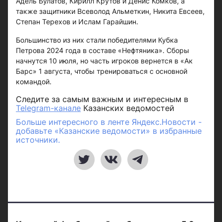
Адель Булатов, Кирилл Крутов и Денис Комков, а
также защитники Всеволод Альметкин, Никита Евсеев,
Степан Терехов и Ислам Гарайшин.
Большинство из них стали победителями Кубка
Петрова 2024 года в составе «Нефтяника». Сборы
начнутся 10 июля, но часть игроков вернется в «Ак
Барс» 1 августа, чтобы тренироваться с основной
командой.
Следите за самым важным и интересным в
Telegram-канале
Казанских ведомостей
Больше интересного в ленте Яндекс.Новости -
добавьте «Казанские ведомости» в избранные
источники.