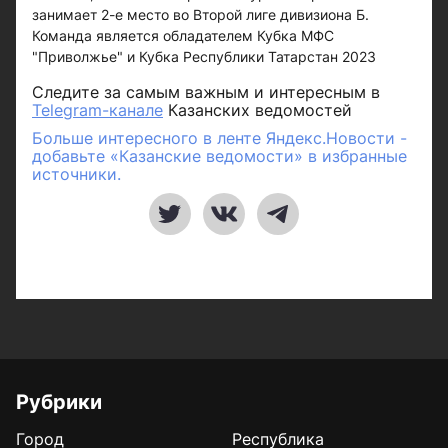
занимает 2-е место во Второй лиге дивизиона Б.
Команда является обладателем Кубка МФС
"Приволжье" и Кубка Республики Татарстан 2023
Следите за самым важным и интересным в
Telegram-канале
Казанских ведомостей
Больше интересного в ленте Яндекс.Новости -
добавьте «Казанские ведомости» в избранные
источники.
Рубрики
Город
Республика