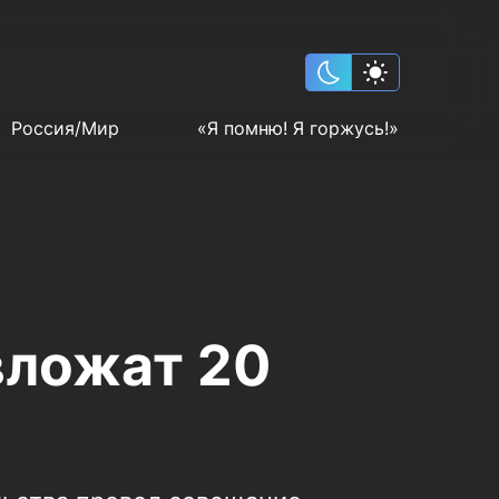
Россия/Мир
«Я помню! Я горжусь!»
вложат 20