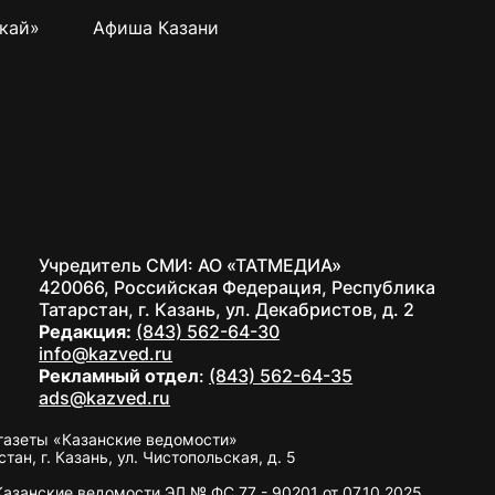
кай»
Афиша Казани
Учредитель СМИ: АО «ТАТМЕДИА»
420066, Российская Федерация, Республика
Татарстан, г. Казань, ул. Декабристов, д. 2
Редакция:
(843) 562-64-30
info@kazved.ru
Рекламный отдел
:
(843) 562-64-35
ads@kazved.ru
газеты «Казанские ведомости»
н, г. Казань, ул. Чистопольская, д. 5
занские ведомости ЭЛ № ФС 77 - 90201 от 07.10.2025,