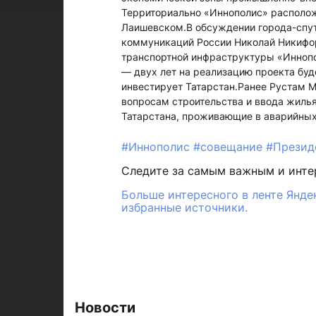
Территориально «Иннополис» располож
Лаишевском.В обсуждении города-спут
коммуникаций России Николай Никифор
транспортной инфраструктуры «Иннопо
— двух лет на реализацию проекта буд
инвестирует Татарстан.Ранее Рустам 
вопросам строительства и ввода жилья
Татарстана, проживающие в аварийных 
#Иннополис
#совещание
#Презид
Следите за самым важным и инт
Больше интересного в ленте Янде
избранные источники.
Новости