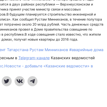
ится в двух районах республики — Верхнеуслонском и
ника принял участие министр связи и массовых
ов.В будущем планируется строительство инженерной и
лиса». Как сообщил Рустам Минниханов, в течение полутора
ет потрачено около 20 млрд рублей. Часть денежных средств
Минниханов провел в Доме правительства совещание по
 в республике.В ходе совещания стало известно, что жители
домах, получат новые квартиры до 2016 года.
ент Татарстана Рустам Минниханов
#аварийные дома
ересным в
Telegram-канале
Казанских ведомостей
кс.Новости - добавьте «Казанские ведомости» в