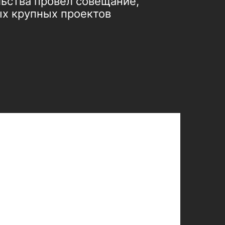
ьства провел совещание,
ых крупных проектов