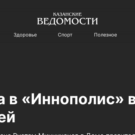
Здоровье
Спорт
Полезное
а в «Иннополис» 
ей