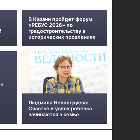
В Казани пройдет форум
«РЕБУС 2026» по
й
градостроительству в
исторических поселениях
 к
Людмила Невоструева:
Счастье и успех ребенка
начинаются в семье