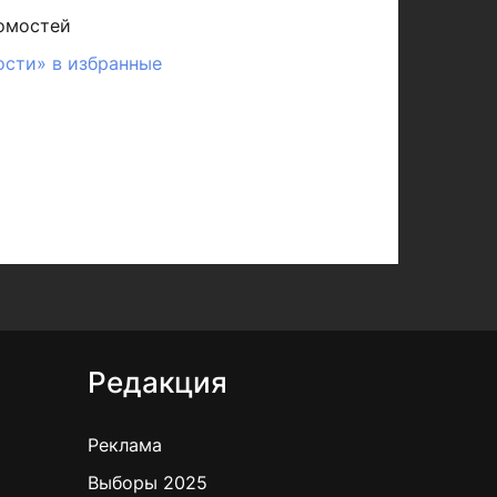
омостей
ости» в избранные
Редакция
Реклама
Выборы 2025