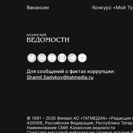
Вакансии
Конкурс «Мой Ту
Для сообщений о фактах коррупции:
Shamil.Sadykov@tatmedia.ru
© 1991 – 2026 Филиал АО «ТАТМЕДИА» «Редакция 
420066, Российская Федерация, Республика Татарста
Наименование СМИ: Казанские ведомости
Средство массовой информации сетевое издание Ка