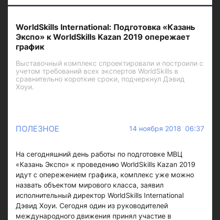
WorldSkills International: Подготовка «Казань
Экспо» к WorldSkills Kazan 2019 опережает
график
Выставочный комплекс спроектировали и построили с
учетом требований всех экспертов WorldSkills в
сравнительно короткие сроки, подчеркнул Дэвид
Хоуи.
ПОЛЕЗНОЕ
14 ноября 2018 06:37
На сегодняшний день работы по подготовке МВЦ
«Казань Экспо» к проведению WorldSkills Kazan 2019
идут с опережением графика, комплекс уже можно
назвать объектом мирового класса, заявил
исполнительный директор WorldSkills International
Дэвид Хоуи. Сегодня один из руководителей
международного движения принял участие в