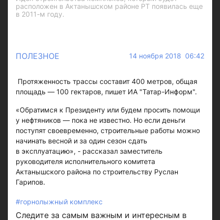
расположен в Актанышском районе РТ появилась еще
в 2011-м году.
ПОЛЕЗНОЕ
14 ноября 2018 06:42
Протяженность трассы составит 400 метров, общая
площадь — 100 гектаров, пишет ИА "Татар-Информ".
«Обратимся к Президенту или будем просить помощи
у нефтяников — пока не известно. Но если деньги
поступят своевременно, строительные работы можно
начинать весной и за один сезон сдать
в эксплуатацию», - рассказал заместитель
руководителя исполнительного комитета
Актанышского района по строительству Руслан
Гарипов.
#горнолыжный комплекс
Следите за самым важным и интересным в