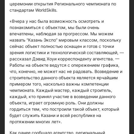
церемонии открытия Регионального чемпионата по
стандартам WorldSkills.
«Вчера у нас была возможность осмотреть и
познакомиться с объектом, мы были очень
впечатлены, наблюдая за прогрессом. Мы можем
назвать “Казань Экспо” мировым классом, поскольку
сейчас объект полностью оснащен и готов с точки
зрения логистики и технологической составляющей, —
рассказал Дэвид Хоуи корреспонденту агентства. —
Работы на объекте ведутся с опережением графика,
что, конечно, не может нас не радовать. Возведение и
строительство данного объекта является ярчайшим
примером того, насколько важны компетенции
чемпионата. Каждый мастер, каждый строитель,
каждый, кто принял участие в возведении данного
объекта, играет огромную роль. Они должны
гордиться тем, что построили такой объект, который
будет служить Казани и всей республике на
протяжении многих лет».
Как ранее сообщало агентство, региональный