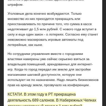
штрафом.
Уголовные дела конечно возбуждаются. Только
множество из них приходится прекращать или
приостанавливать по причине того, что сумма в кассе
недотягивает до 1,5 млн рублей. С нового года вступит в
силу и еще один закон - о лотереях. Согласно ему станет
невозможно маскировать игровые автоматы под
лотерейные, как ныне.
Но сотрудники управления вместе с городскими
властями намерены уже сейчас серьезно взяться за
владельцев помещений, арендованных для интернет-
игр. Когда-то город передал им землю для застройки
магазинами шаговой доступности, которую они
используют не по назначению. Надо лишить бизнесменов
прав на аренду земли, прозвучало на конференции.
КСТАТИ.
В этом году в РТ прекращена
деятельность 689 салонов. В Набережных Челнах