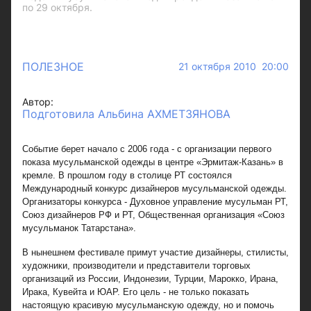
по 29 октября.
ПОЛЕЗНОЕ
21 октября 2010 20:00
Автор:
Подготовила Альбина АХМЕТЗЯНОВА
Событие берет начало с 2006 года - с организации первого
показа мусульманской одежды в центре «Эрмитаж-Казань» в
кремле. В прошлом году в столице РТ состоялся
Международный конкурс дизайнеров мусульманской одежды.
Организаторы конкурса - Духовное управление мусульман РТ,
Союз дизайнеров РФ и РТ, Общественная организация «Союз
мусульманок Татарстана».
В нынешнем фестивале примут участие дизайнеры, стилисты,
художники, производители и представители торговых
организаций из России, Индонезии, Турции, Марокко, Ирана,
Ирака, Кувейта и ЮАР. Его цель - не только показать
настоящую красивую мусульманскую одежду, но и помочь