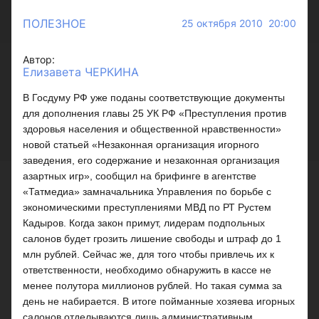
ПОЛЕЗНОЕ
25 октября 2010 20:00
Автор:
Елизавета ЧЕРКИНА
В Госдуму РФ уже поданы соответствующие документы
для дополнения главы 25 УК РФ «Преступления против
здоровья населения и общественной нравственности»
новой статьей «Незаконная организация игорного
заведения, его содержание и незаконная организация
азартных игр», сообщил на брифинге в агентстве
«Татмедиа» замначальника Управления по борьбе с
экономическими преступлениями МВД по РТ Рустем
Кадыров. Когда закон примут, лидерам подпольных
салонов будет грозить лишение свободы и штраф до 1
млн рублей. Сейчас же, для того чтобы привлечь их к
ответственности, необходимо обнаружить в кассе не
менее полутора миллионов рублей. Но такая сумма за
день не набирается. В итоге пойманные хозяева игорных
салонов отделываются лишь административным