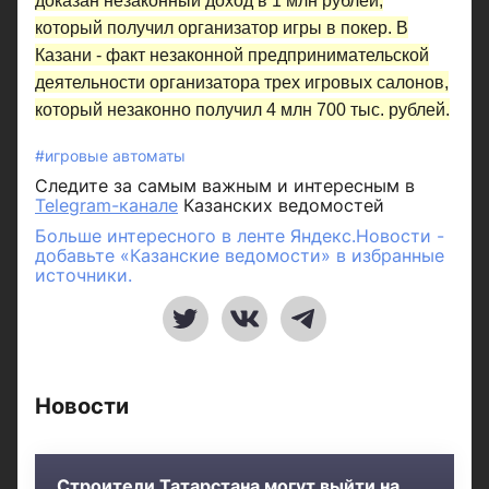
доказан незаконный доход в 1 млн рублей,
который получил организатор игры в покер. В
Казани - факт незаконной предпринимательской
деятельности организатора трех игровых салонов,
который незаконно получил 4 млн 700 тыс. рублей.
#игровые автоматы
Следите за самым важным и интересным в
Telegram-канале
Казанских ведомостей
Больше интересного в ленте Яндекс.Новости -
добавьте «Казанские ведомости» в избранные
источники.
Новости
Строители Татарстана могут выйти на