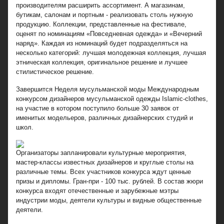
производителям расширить ассортимент. А магазинам,
бутикам, салонам и портным - реализовать столь нужную
продукцию. Коллекции, представленные на фестивале,
оценят по номинациям «Повседневная одежда» и «Вечерний
наряд». Каждая из номинаций будет подразделяться на
несколько категорий: лучшая молодежная коллекция, лучшая
этническая коллекция, оригинальное решение и лучшее
стилистическое решение.
Завершится Неделя мусульманской моды Международным
конкурсом дизайнеров мусульманской одежды Islamic-clothes,
на участие в котором поступило больше 30 заявок от
именитых модельеров, различных дизайнерских студий и
школ.
Организаторы запланировали культурные мероприятия,
мастер-классы известных дизайнеров и круглые столы на
различные темы. Всех участников конкурса ждут ценные
призы и дипломы. Гран-при - 100 тыс. рублей. В состав жюри
конкурса входят отечественные и зарубежные мэтры
индустрии моды, деятели культуры и видные общественные
деятели.