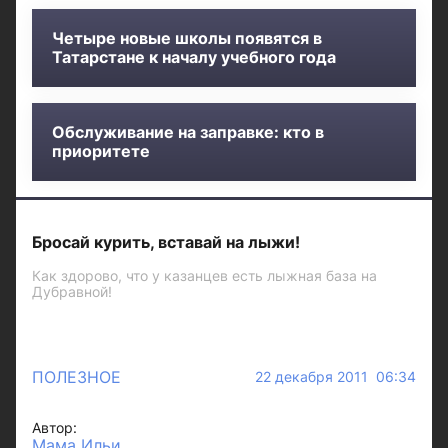
Четыре новые школы появятся в
Татарстане к началу учебного года
Обслуживание на заправке: кто в
приоритете
Бросай курить, вставай на лыжи!
Как здорово, что у казанцев есть лыжная база на
Дубравной!
ПОЛЕЗНОЕ
22 декабря 2011 06:34
Автор:
Мама Ильи