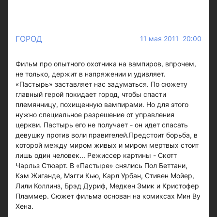
ГОРОД
11 мая 2011 20:00
Фильм про опытного охотника на вампиров, впрочем,
не только, держит в напряжении и удивляет.
«Пастырь» заставляет нас задуматься. По сюжету
главный герой покидает город, чтобы спасти
племянницу, похищенную вампирами. Но для этого
нужно специальное разрешение от управления
церкви. Пастырь его не получает - он идет спасать
девушку против воли правителей.Предстоит борьба, в
которой между миром живых и миром мертвых стоит
лишь один человек... Режиссер картины - Скотт
Чарльз Стюарт. В «Пастыре» снялись Пол Беттани,
Кэм Жиганде, Мэгги Кью, Карл Урбан, Стивен Мойер,
Лили Коллинз, Брэд Дуриф, Медкен Эмик и Кристофер
Пламмер. Сюжет фильма основан на комиксах Мин Ву
Хена.