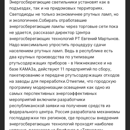
Энергосберегающие светильники установят как в
подъездах, так и на придомовых территориях.
Светодиоды не только экономичнее ртутных ламп, но
и экологичнее.Собирать отработавшие
энергосберегающие лампы через торговые сети пока
не удается, рассказал директор Центра
энергосберегающих технологий РТ Евгений Мартынов.
Надо максимально упростить процедуру сдачи
населением ртутных ламп. Ведь в республике есть
два крупных производства по утилизации
ртутьсодержащих приборов - в Нижнекамске и на
базе КАМАЗа, действуют 11 предприятий по сбору,
пакетированию и передаче ртутьсодержащих отходов
на заводы для переработки.Отметим, что городскую
программу модернизации освещения как одно из
самых перспективных энергоэффективных
мероприятий включили разработчики
республиканской заявки на получение средств из
федерального центра. Россия разработала механизмы
господдержки тех регионов, где процессы внедрения
энергосберегающих технологий проходят наиболее
успешно, рассказал на брифинге в «Татмедиа»