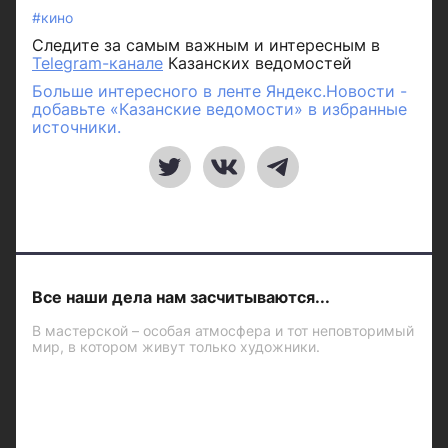
#кино
Следите за самым важным и интересным в
Telegram-канале
Казанских ведомостей
Больше интересного в ленте Яндекс.Новости -
добавьте «Казанские ведомости» в избранные
источники.
Все наши дела нам засчитываются...
В мастерской – особая атмосфера и тот неповторимый
мир, в котором живут только художники.