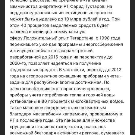
замминистра энергетики РТ Фарид Туктаров. На
поддержку различных инвестиционных проектов
может быть выделено до 10 млрд рублей в год. При
этом 40 процентов выделяемых средств будет
вложено в жилищно-коммунальную
сферу.Положительный опыт Татарстана, с 1998 года
пережившего уже две программы энергосбережения
и живущего сейчас по законам третьей,
разработанной до 2015 года и на перспективу до
2020-го, позволяет надеяться на получение
федеральных средств. В частности, переход до 2012
года на стопроцентное оснащение приборами учета -
задача для республики вполне достижимая. По
электроснабжению этот порог почти преодолен,
приборы учета потребления тепла и горячей воды
установлены в 80 процентах многоквартирных домов.
Такое массовое внедрение стало возможным
благодаря масштабному капремонту, проводимому в
РТ в последние годы. Эта панацея для множества
хрущевок и сталинок тоже, кстати, оказалась
возможной благодаря активности региона, сумевшего