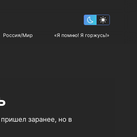
Россия/Мир
«Я помню! Я горжусь!»
ь
 пришел заранее, но в