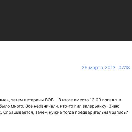
26 марта 2013 07:18
ые», затем ветераны ВОВ... В итоге вместо 13.00 попал я в
, было много. Все нервничали, кто-то пил валерьянку. Знаю,
х. Спрашивается, зачем нужна тогда предварительная запись?