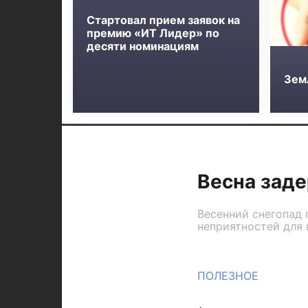
Стартовал прием заявок на
премию «ИТ Лидер» по
десяти номинациям
Зем
Весна зад
Весенний снегопад 
неприятностей для 
ПОЛЕЗНОЕ