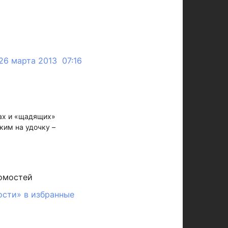
26 марта 2013 07:16
ах и «щадящих»
ким на удочку –
омостей
ости» в избранные