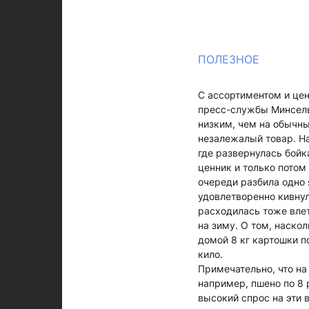
ПОЛЕЗНОЕ
С ассортиментом и це
пресс-службы Минсель
низким, чем на обычны
незалежалый товар. Н
где развернулась бойк
ценник и только потом
очереди разбила одно 
удовлетворенно кивнул
расходилась тоже влет
на зиму. О том, наско
домой 8 кг картошки по
кило.
Примечательно, что на
например, пшено по 8 
высокий спрос на эти 