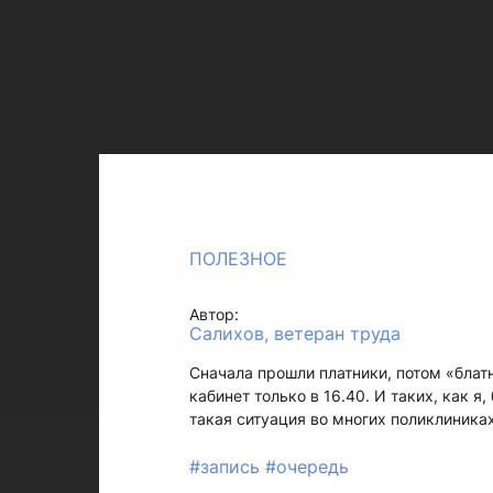
ПОЛЕЗНОЕ
Автор:
Салихов, ветеран труда
Сначала прошли платники, потом «блатн
кабинет только в 16.40. И таких, как я
такая ситуация во многих поликлиника
#запись
#очередь