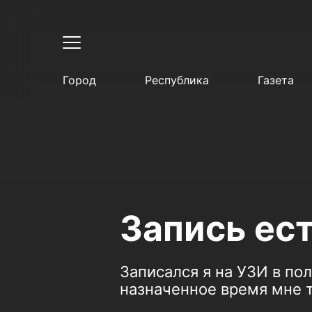
Город
Республика
Газета
Запись ест
Записался я на УЗИ в по
назначенное время мне т