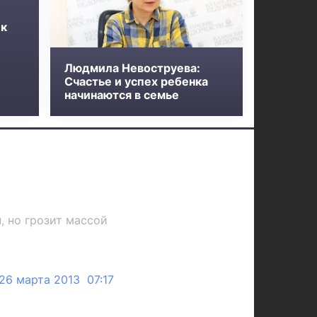
 к
Людмила Невоструева:
Счастье и успех ребенка
начинаются в семье
, но грозит массой
26 марта 2013 07:17