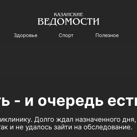
Здоровье
Спорт
Полезное
ь - и очередь ест
ликлинику. Долго ждал назначенного дня,
ак и не удалось зайти на обследование.