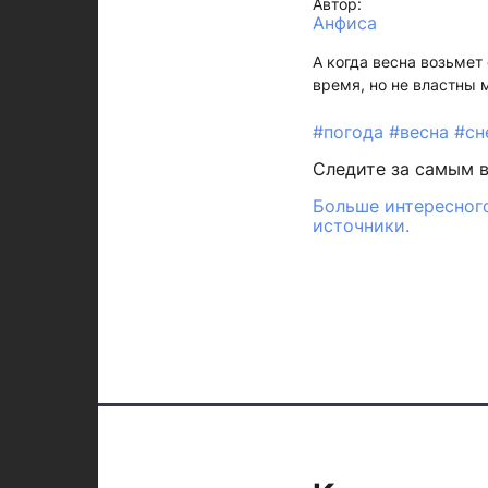
Автор:
Анфиса
А когда весна возьмет 
время, но не властны 
#погода
#весна
#сн
Следите за самым 
Больше интересного
источники.