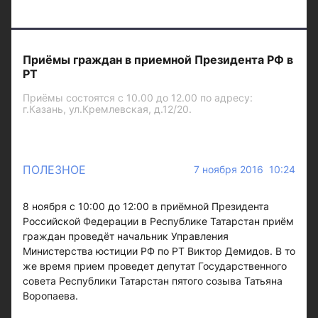
Приёмы граждан в приемной Президента РФ в
РТ
Приёмы состоятся с 10.00 до 12.00 по адресу:
г.Казань, ул.Кремлевская, д.12/20.
ПОЛЕЗНОЕ
7 ноября 2016 10:24
8 ноября с 10:00 до 12:00 в приёмной Президента
Российской Федерации в Республике Татарстан приём
граждан проведёт начальник Управления
Министерства юстиции РФ по РТ Виктор Демидов. В то
же время прием проведет депутат Государственного
совета Республики Татарстан пятого созыва Татьяна
Воропаева.