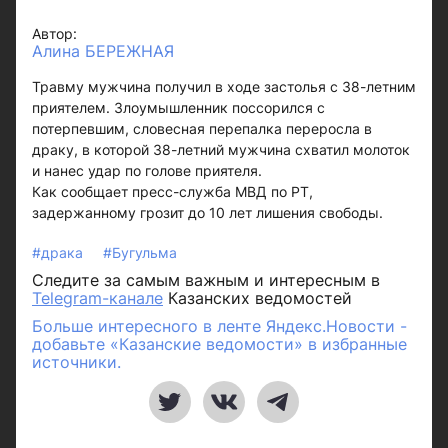
Автор:
Алина БЕРЕЖНАЯ
Травму мужчина получил в ходе застолья с 38-летним
приятелем. Злоумышленник поссорился с
потерпевшим, словесная перепалка переросла в
драку, в которой 38-летний мужчина схватил молоток
и нанес удар по голове приятеля.
Как сообщает пресс-служба МВД по РТ,
задержанному грозит до 10 лет лишения свободы.
#драка
#Бугульма
Следите за самым важным и интересным в
Telegram-канале
Казанских ведомостей
Больше интересного в ленте Яндекс.Новости -
добавьте «Казанские ведомости» в избранные
источники.