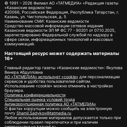
© 1991 – 2026 Филиал АО «ТАТМЕДИА» «Редакция газеты
«Казанские ведомости»
420066, Российская Федерация, Республика Татарстан, г.
Казань, ул. Чистопольская, д. 5
Наименование СМИ: Казанские ведомости
Средство массовой информации сетевое издание
Казанские ведомости ЭЛ № ФС 77 - 90201 от 07.10.2025,
зарегистрировано Федеральной службой по надзору в
сфере связи, информационных технологий и массовых
коммуникаций.
Настоящий ресурс может содержать материалы
16+
Главный редактор газеты «Казанские ведомости»: Якупова
Венера Абдулловна
АО «ТАТМЕДИА» использует «cookie»
для персонализации
сервисов и удобства пользователей сайтом.
Использование «cookie» можно отменить в настройках
браузера.
Политика конфиденциальности
Специальная оценка условий труда
Антикоррупционная политика АО «ТАТМЕДИА»
О фактах коррупции можно сообщить на электронную
почту
Shamil.Sadykov@tatmedia.ru
Любое использование материалов допускается только при
соблюдении правил перепечатки и при наличии
гиперссылки на kazved.ru