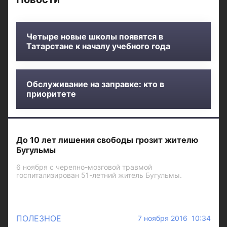
Четыре новые школы появятся в
Татарстане к началу учебного года
Обслуживание на заправке: кто в
приоритете
До 10 лет лишения свободы грозит жителю
Бугульмы
6 ноября с черепно-мозговой травмой
госпитализирован 51-летний житель Бугульмы.
ПОЛЕЗНОЕ
7 ноября 2016 10:34