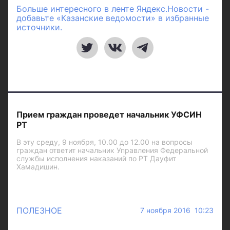
Больше интересного в ленте Яндекс.Новости -
добавьте «Казанские ведомости» в избранные
источники.
Прием граждан проведет начальник УФСИН
РТ
В эту среду, 9 ноября, 10.00 до 12.00 на вопросы
граждан ответит начальник Управления Федеральной
службы исполнения наказаний по РТ Дауфит
Хамадишин.
ПОЛЕЗНОЕ
7 ноября 2016 10:23