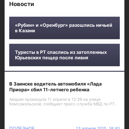
Новости
«Рубин» и «Оренбург» разошлись ничьей
в Казани
Туристы в РТ спаслись из затопленных
Юрьевских пещер после ливня
В Заинске водитель автомобиля «Лада
Приора» сбил 11-летнего ребенка
Авария произошла 11 апреля в 12:39 на улице
Комсомольской, сообщает пресс-служба МВД по РТ.
ПОЛЕЗНОЕ
13 апреля 2015 18:40