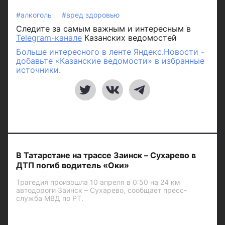
#алкоголь
#вред здоровью
Следите за самым важным и интересным в
Telegram-канале
Казанских ведомостей
Больше интересного в ленте Яндекс.Новости -
добавьте «Казанские ведомости» в избранные
источники.
В Татарстане на трассе Заинск – Сухарево в
ДТП погиб водитель «Оки»
Трагедия произошла 10 апреля в 0:50 на 24 км
автодороги Заинск – Сухарево, сообщает пресс-
служба МВД по РТ.