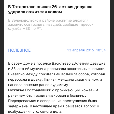
В Татарстане пьяная 26-летняя девушка
ударила сожителя ножом
В Зеленодольском районе распитие алкоголя
закончилось госпитализацией, сообщает пресс-
служба МВД по РТ.
ПОЛЕЗНОЕ
13 апреля 2015 18:34
В своем доме в поселке Васильево 26-летняя девушка
и 35-летний мужчина распивали алкогольные напитки.
Внезапно между сожителями возникла ссора, которая
переросла в драку. Пьяная женщина схватила нож и
нанесла ранение ранее судимому
мужчине.Пострадавший с проникающим ножевым
ранением был госпитализирован в больницу.
Подозреваемая в совершения преступления была
задержана. В настоящее время решается вопрос о
возбуждения уголовного дела.