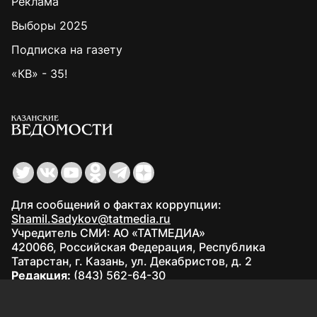
Реклама
Выборы 2025
Подписка на газету
«КВ» - 35!
Для сообщений о фактах коррупции:
Shamil.Sadykov@tatmedia.ru
Учредитель СМИ: АО «ТАТМЕДИА»
420066, Российская Федерация, Республика
Татарстан, г. Казань, ул. Декабристов, д. 2
Редакция:
(843) 562-64-30
info@kazved.ru
Рекламный отдел
:
(843) 562-64-35