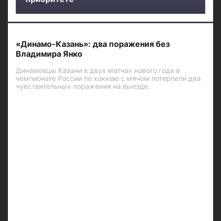
«Динамо-Казань»: два поражения без
Владимира Янко
Динамовцы Казани в двух матчах нового года в
чемпионате России по хоккею с мячом потерпели два
чувствительных поражения на выезде.