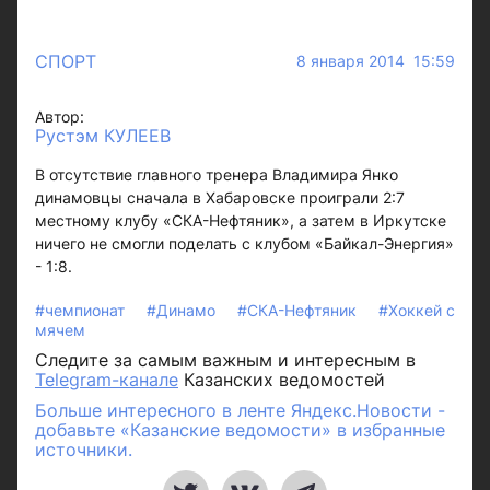
СПОРТ
8 января 2014 15:59
Автор:
Рустэм КУЛЕЕВ
В отсутствие главного тренера Владимира Янко
динамовцы сначала в Хабаровске проиграли 2:7
местному клубу «СКА-Нефтяник», а затем в Иркутске
ничего не смогли поделать с клубом «Байкал-Энергия»
- 1:8.
#чемпионат
#Динамо
#СКА-Нефтяник
#Хоккей с
мячем
Следите за самым важным и интересным в
Telegram-канале
Казанских ведомостей
Больше интересного в ленте Яндекс.Новости -
добавьте «Казанские ведомости» в избранные
источники.