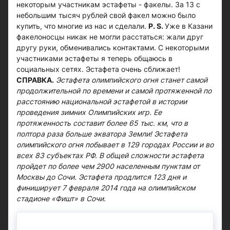
некоторым участникам эстафеты - факелы. За 13 с
небольшим тысяч рублей свой факел можно было
купить, что многие из нас и сделали.
Р. S.
Уже в Казани
факелоносцы никак не могли расстаться: жали друг
другу руки, обменивались контактами. С некоторыми
участниками эстафеты я теперь общаюсь в
социальных сетях. Эстафета очень сближает!
СПРАВКА.
Эстафета олимпийского огня станет самой
продолжительной по времени и самой протяженной по
расстоянию национальной эстафетой в истории
проведения зимних Олимпийских игр. Ее
протяженность составит более 65 тыс. км, что в
полтора раза больше экватора Земли! Эстафета
олимпийского огня побывает в 129 городах России и во
всех 83 субъектах РФ. В общей сложности эстафета
пройдет по более чем 2900 населенным пунктам от
Москвы до Сочи. Эстафета продлится 123 дня и
финиширует 7 февраля 2014 года на олимпийском
стадионе «Фишт» в Сочи.