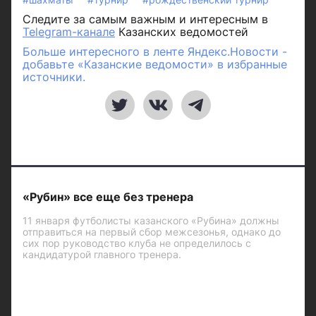
Следите за самым важным и интересным в
Telegram-канале
Казанских ведомостей
Больше интересного в ленте Яндекс.Новости -
добавьте «Казанские ведомости» в избранные
источники.
«Рубин» все еще без тренера
11 января футболисты казанского «Рубина» должны
отправиться на первый сбор межсезонья, однако до
сих пор руководство клуба не определилось с
кандидатурой главного тренера.