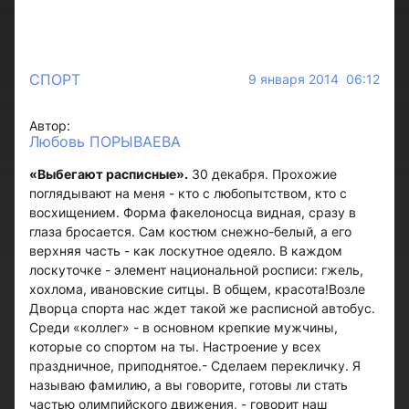
СПОРТ
9 января 2014 06:12
Автор:
Любовь ПОРЫВАЕВА
«Выбегают расписные».
30 декабря. Прохожие
поглядывают на меня - кто с любопытством, кто с
восхищением. Форма факелоносца видная, сразу в
глаза бросается. Сам костюм снежно-белый, а его
верхняя часть - как лоскутное одеяло. В каждом
лоскуточке - элемент национальной росписи: гжель,
хохлома, ивановские ситцы. В общем, красота!Возле
Дворца спорта нас ждет такой же расписной автобус.
Среди «коллег» - в основном крепкие мужчины,
которые со спортом на ты. Настроение у всех
праздничное, приподнятое.- Сделаем перекличку. Я
называю фамилию, а вы говорите, готовы ли стать
частью олимпийского движения, - говорит наш