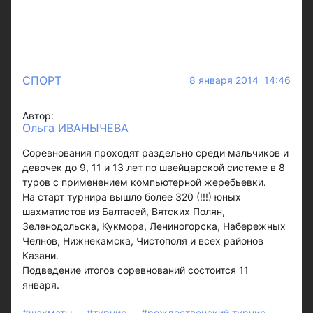
СПОРТ
8 января 2014 14:46
Автор:
Ольга ИВАНЫЧЕВА
Соревнования проходят раздельно среди мальчиков и
девочек до 9, 11 и 13 лет по швейцарской системе в 8
туров с применением компьютерной жеребьевки.
На старт турнира вышло более 320 (!!!) юных
шахматистов из Балтасей, Вятских Полян,
Зеленодольска, Кукмора, Лениногорска, Набережных
Челнов, Нижнекамска, Чистополя и всех районов
Казани.
Подведение итогов соревнований состоится 11
января.
#шахматы
#турнир
#рождественский турнир