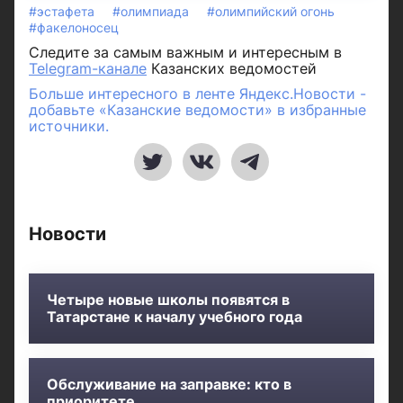
#эстафета
#олимпиада
#олимпийский огонь
#факелоносец
Следите за самым важным и интересным в
Telegram-канале
Казанских ведомостей
Больше интересного в ленте Яндекс.Новости -
добавьте «Казанские ведомости» в избранные
источники.
Новости
Четыре новые школы появятся в
Татарстане к началу учебного года
Обслуживание на заправке: кто в
приоритете