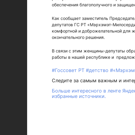
обеспечения благополучного и защищен
Как сообщает заместитель Председате
депутатов ГС РТ «Мэрхэмэт-Милосерди
комфортной и доброжелательной для жи
окончательного решения.
В связи с этим женщины-депутаты обра
работы в нашей республике и предлож
#Госсовет РТ
#детство
#«Мэрхэм
Следите за самым важным и инт
Больше интересного в ленте Янде
избранные источники.