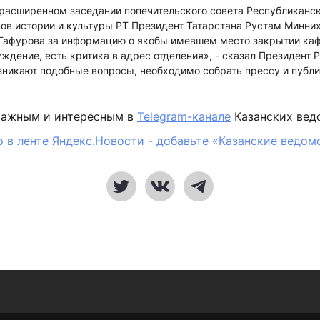
 расширенном заседании попечительского совета Республиканс
ов истории и культуры РТ Президент Татарстана Рустам Минни
Гафурова за информацию о якобы имевшем место закрытии каф
уждение, есть критика в адрес отделения», - сказал Президент
озникают подобные вопросы, необходимо собрать прессу и публи
важным и интересным в
Telegram-канале
Казанских вед
 в ленте Яндекс.Новости - добавьте «Казанские ведом