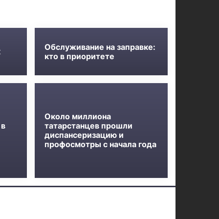
Обслуживание на заправке:
к
кто в приоритете
Около миллиона
 в
татарстанцев прошли
диспансеризацию и
профосмотры с начала года