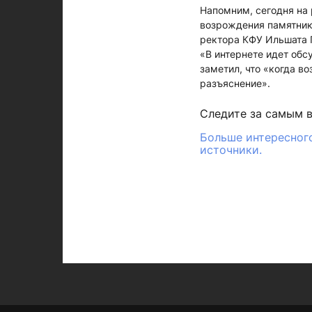
Напомним, сегодня на
возрождения памятник
ректора КФУ Ильшата 
«В интернете идет обс
заметил, что «когда в
разъяснение».
Следите за самым 
Больше интересного
источники.