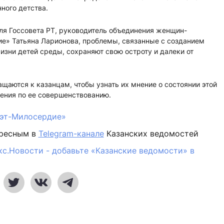
ного детства.
ля Госсовета РТ, руководитель объединения женщин-
е» Татьяна Ларионова, проблемы, связанные с созданием
зни детей среды, сохраняют свою остроту и далеки от
щаются к казанцам, чтобы узнать их мнение о состоянии этой
ения по ее совершенствованию.
эт-Милосердие»
ересным в
Telegram-канале
Казанских ведомостей
кс.Новости - добавьте «Казанские ведомости» в