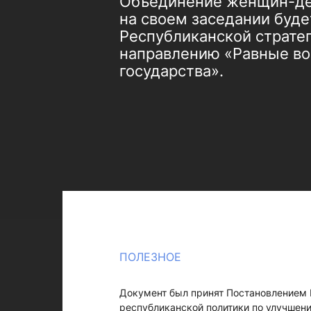
Объединение женщин-деп
на своем заседании буде
Республиканской стратег
направлению «Равные во
государства».
ПОЛЕЗНОЕ
Документ был принят Постановлением 
республиканской политики по улучшен