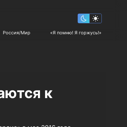
Россия/Мир
«Я помню! Я горжусь!»
ются к