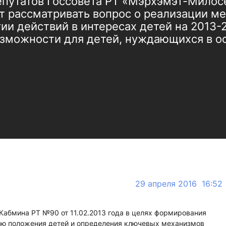
утатов Госсовета РТ «Мэрхэмэт-Милосе
т рассматривать вопрос о реализации м
ии действий в интересах детей на 2013-
зможности для детей, нуждающихся в ос
29 апреля 2016 16:52
Кабмина РТ №90 от 11.02.2013 года в целях формирования
ию положения детей и определения ключевых механизмов