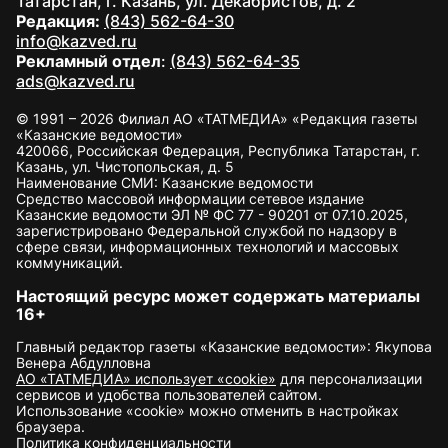
Татарстан, г. Казань, ул. Декабристов, д. 2
Редакция:
(843) 562-64-30
info@kazved.ru
Рекламный отдел
:
(843) 562-64-35
ads@kazved.ru
© 1991 – 2026 Филиал АО «ТАТМЕДИА» «Редакция газеты
«Казанские ведомости»
420066, Российская Федерация, Республика Татарстан, г.
Казань, ул. Чистопольская, д. 5
Наименование СМИ: Казанские ведомости
Средство массовой информации сетевое издание
Казанские ведомости ЭЛ № ФС 77 - 90201 от 07.10.2025,
зарегистрировано Федеральной службой по надзору в
сфере связи, информационных технологий и массовых
коммуникаций.
Настоящий ресурс может содержать материалы
16+
Главный редактор газеты «Казанские ведомости»: Якупова
Венера Абдулловна
АО «ТАТМЕДИА» использует «cookie»
для персонализации
сервисов и удобства пользователей сайтом.
Использование «cookie» можно отменить в настройках
браузера.
Политика конфиденциальности