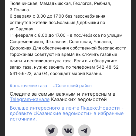
Тюлячинская, Мамадышская, Геологов, Рыбная,
З.Поляна.
6 февраля с 8.00 до 17.00 без газоснабжения
останутся жители пос.Большие Дербышки по
ул.Садовая.
11 февраля с 8.00 до 17.00 – в пос.Чебакса по улицам
Современников, Школьная, Советская, Чапаева,
Дорожная.Для обеспечения собственной безопасности
горожанам советуют на время выключить газовые
плиты и вентили доступа газа. Если вы обнаружите
запах газа, нужно звонить по телефонам 542-48-52,
541-56-22, или 04, сообщает мэрия Казани.
#отключение газа
#Советский район
Следите за самым важным и интересным в
Telegram-канале
Казанских ведомостей
Больше интересного в ленте Яндекс.Новости -
добавьте «Казанские ведомости» в избранные
источники.