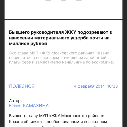
Бывшего руководителя ЖКУ подозревают в
нанесении материального ущерба почти на
миллион рублей
Экс-глава МУП «ЖКУ Московского района» Казани
обвиняется в незаконном начислении заработной
платы себе и заместителю начальника по экономике.
ПОЛЕЗНОЕ
4 февраля 2014 10:38
Автор:
Юлия КАМАХИНА
Бывшего главу МУП «ЖКУ Московского района»
Казани обвиняют в необоснованном и незаконном