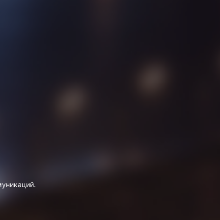
муникаций.