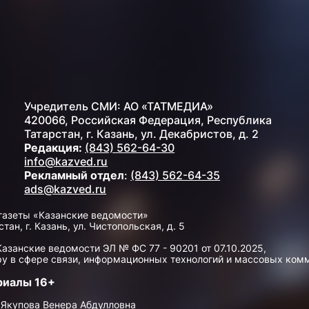
Учредитель СМИ: АО «ТАТМЕДИА»
420066, Российская Федерация, Республика
Татарстан, г. Казань, ул. Декабристов, д. 2
Редакция:
(843) 562-64-30
info@kazved.ru
Рекламный отдел
:
(843) 562-64-35
ads@kazved.ru
газеты «Казанские ведомости»
н, г. Казань, ул. Чистопольская, д. 5
занские ведомости ЭЛ № ФС 77 - 90201 от 07.10.2025,
у в сфере связи, информационных технологий и массовых ком
риалы 16+
 Якупова Венера Абдулловна