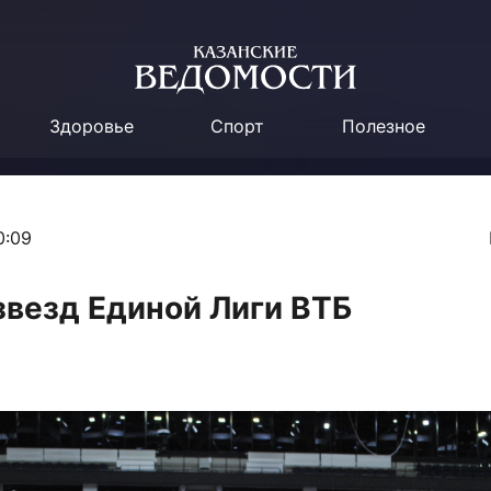
Здоровье
Спорт
Полезное
0:09
звезд Единой Лиги ВТБ