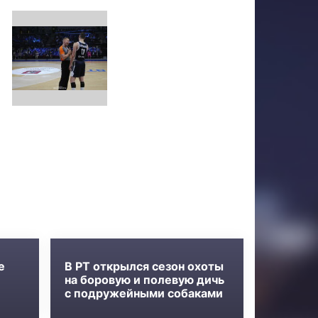
е
В РТ открылся сезон охоты
на боровую и полевую дичь
с подружейными собаками