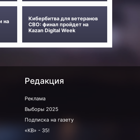
Кибербитва для ветеранов
и на
СВО: финал пройдет на
Kazan Digital Week
Редакция
Реклама
Выборы 2025
Подписка на газету
«КВ» - 35!