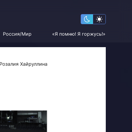
Россия/Мир
«Я помню! Я горжусь!»
Розалия Хайруллина