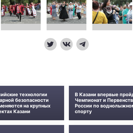
сийские технологии
В Казани впервые прой
арной безопасности
Чемпионат и Первенст
меняются на крупных
России по воднолыжно
ектах Казани
спорту