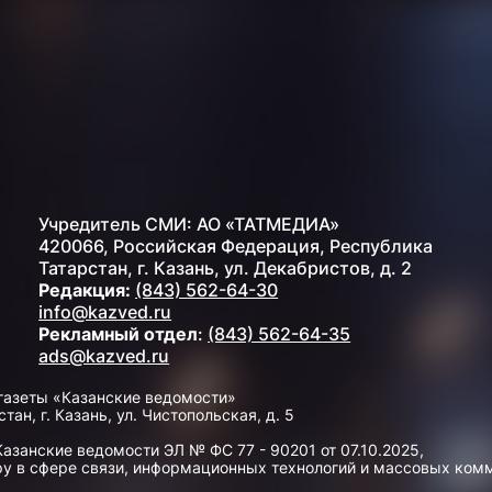
Учредитель СМИ: АО «ТАТМЕДИА»
420066, Российская Федерация, Республика
Татарстан, г. Казань, ул. Декабристов, д. 2
Редакция:
(843) 562-64-30
info@kazved.ru
Рекламный отдел
:
(843) 562-64-35
ads@kazved.ru
газеты «Казанские ведомости»
н, г. Казань, ул. Чистопольская, д. 5
занские ведомости ЭЛ № ФС 77 - 90201 от 07.10.2025,
у в сфере связи, информационных технологий и массовых ком