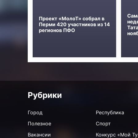
Сам
Проект «МолоТ» собрал в
нед
Перми 420 участников из 14
Тат
регионов ПФО
ноя
Рубрики
Город
Республика
Полезное
Спорт
Вакансии
Конкурс «Мой Ту