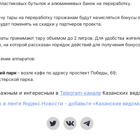
пластиковых бутылок и алюминиевых банок на переработку.
ачу тары на переработку горожанам будут начисляться бонусы 
дет поменять на скидки у партнеров проекта.
аты принимают тару объемом до 2 литров. Для удобства жителе
 на которой рассказан порядок действий для получения бонусо
ение аппаратов:
ий парк
– возле кафе по адресу проспект Победы, 69;
стерской парка.
важным и интересным в
Telegram-канале
Казанских вед
 в ленте Яндекс.Новости - добавьте «Казанские ведом