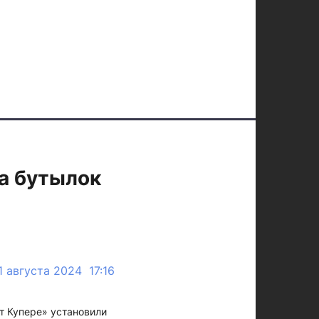
а бутылок
1 августа 2024 17:16
т Купере» установили