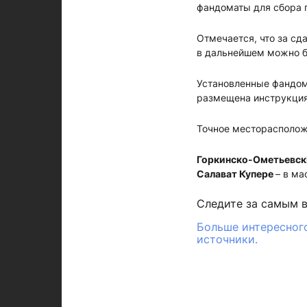
фандоматы для сбора 
Отмечается, что за сд
в дальнейшем можно бу
Установленные фандом
размещена инструкция,
Точное месторасполож
Горкинско-Ометьевск
Салават Купере
– в ма
Следите за самым 
Больше интересного
источники.