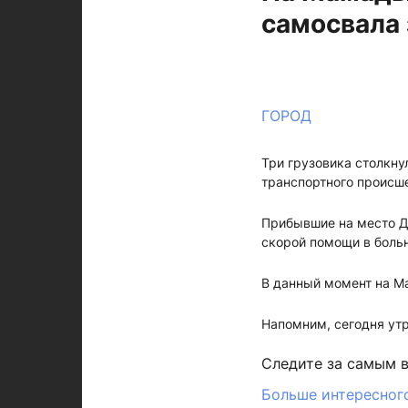
самосвала
ГОРОД
Три грузовика столкну
транспортного происше
Прибывшие на место ДТ
скорой помощи в больн
В данный момент на М
Напомним, сегодня ут
Следите за самым 
Больше интересного