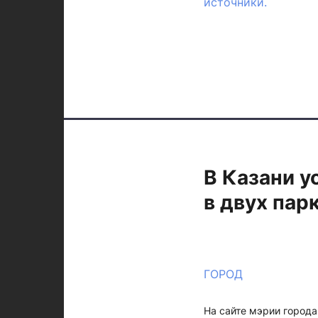
источники.
В Казани у
в двух пар
ГОРОД
На сайте мэрии города