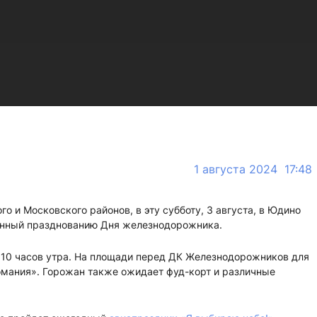
1 августа 2024 17:48
 и Московского районов, в эту субботу, 3 августа, в Юдино
енный празднованию Дня железнодорожника.
 10 часов утра. На площади перед ДК Железнодорожников для
омания». Горожан также ожидает фуд-корт и различные