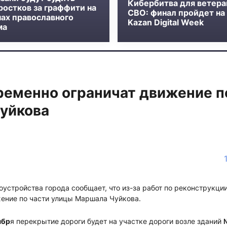
Кибербитва для ветера
ростков за граффити на
СВО: финал пройдет на
нах православного
Kazan Digital Week
ма
ременно ограничат движение п
уйкова
оустройства города сообщает, что из-за работ по реконструкц
жение по части улицы Маршала Чуйкова.
ябр
я перекрытие дороги будет на участке дороги возле зданий