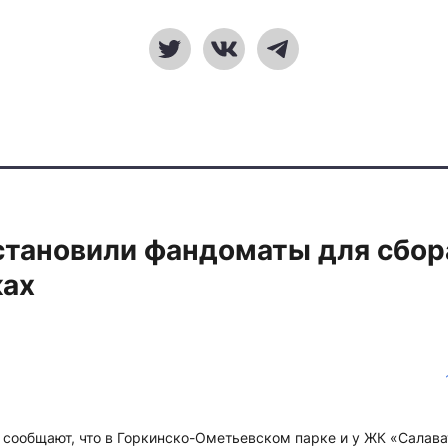
становили фандоматы для сбор
ках
 сообщают, что в Горкинско-Ометьевском парке и у ЖК «Салава