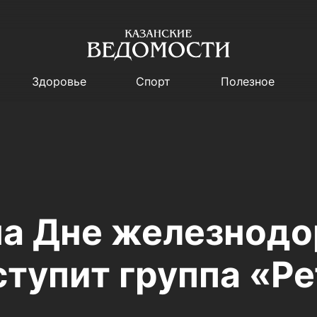
Здоровье
Спорт
Полезное
 на Дне железнод
тупит группа «Р