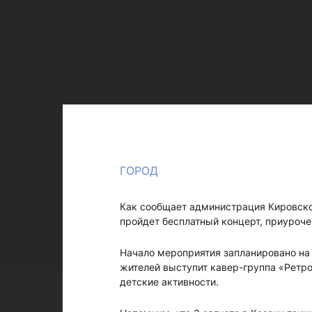
ГОРОД
Как сообщает администрация Кировского
пройдет бесплатный концерт, приуроч
Начало мероприятия запланировано на
жителей выступит кавер-группа «Ретр
детские активности.