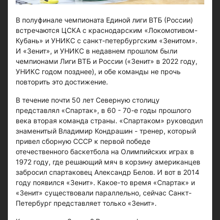
В полуфинале чемпионата Единой лиги ВТБ (России)
встречаются ЦСКА с краснодарским «Локомотивом-
Кубань» и УНИКС с санкт-петербургским «Зенитом».
И «Зенит», и УНИКС в недавнем прошлом были
чемпионами Лиги ВТБ и России («Зенит» в 2022 году,
УНИКС годом позднее), и обе команды не прочь
повторить это достижение.
В течение почти 50 лет Северную столицу
представлял «Спартак», в 60 - 70-е годы прошлого
века вторая команда страны. «Спартаком» руководил
знаменитый Владимир Кондрашин - тренер, который
привел сборную СССР к первой победе
отечественного баскетбола на Олимпийских играх в
1972 году, где решающий мяч в корзину американцев
забросил спартаковец Александр Белов. И вот в 2014
году появился «Зенит». Какое-то время «Спартак» и
«Зенит» существовали параллельно, сейчас Санкт-
Петербург представляет только «Зенит».