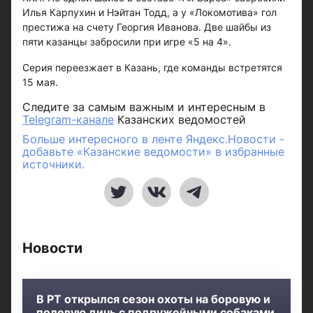
Илья Карпухин и Нэйтан Тодд, а у «Локомотива» гол
престижа на счету Георгия Иванова. Две шайбы из
пяти казанцы забросили при игре «5 на 4».
Серия переезжает в Казань, где команды встретятся
15 мая.
Следите за самым важным и интересным в
Telegram-канале
Казанских ведомостей
Больше интересного в ленте Яндекс.Новости -
добавьте «Казанские ведомости» в избранные
источники.
Новости
В РТ открылся сезон охоты на боровую и
полевую дичь с подружейными собаками