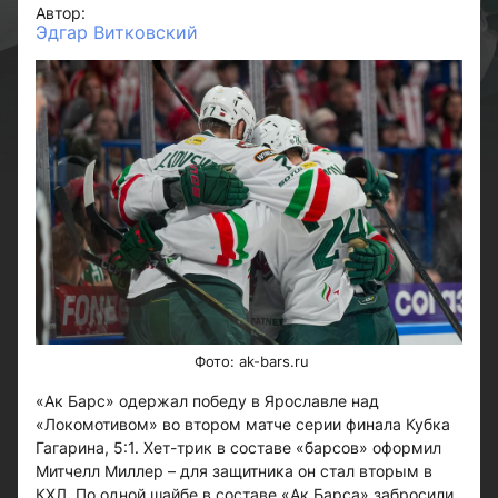
Автор:
Эдгар Витковский
Фото: ak-bars.ru
«Ак Барс» одержал победу в Ярославле над
«Локомотивом» во втором матче серии финала Кубка
Гагарина, 5:1. Хет-трик в составе «барсов» оформил
Митчелл Миллер – для защитника он стал вторым в
КХЛ. По одной шайбе в составе «Ак Барса» забросили