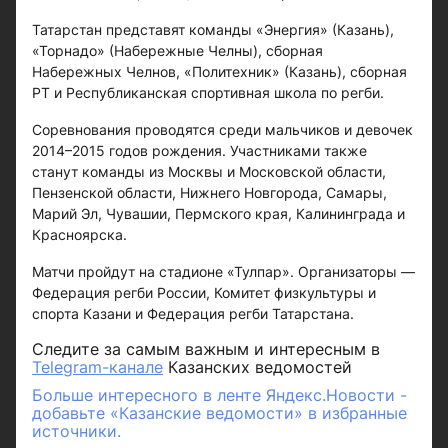
Татарстан представят команды «Энергия» (Казань),
«Торнадо» (Набережные Челны), сборная
Набережных Челнов, «Политехник» (Казань), сборная
РТ и Республиканская спортивная школа по регби.
Соревнования проводятся среди мальчиков и девочек
2014–2015 годов рождения. Участниками также
станут команды из Москвы и Московской области,
Пензенской области, Нижнего Новгорода, Самары,
Марий Эл, Чувашии, Пермского края, Калининграда и
Красноярска.
Матчи пройдут на стадионе «Тулпар». Организаторы —
Федерация регби России, Комитет физкультуры и
спорта Казани и Федерация регби Татарстана.
Следите за самым важным и интересным в
Telegram-канале
Казанских ведомостей
Больше интересного в ленте Яндекс.Новости -
добавьте «Казанские ведомости» в избранные
источники.