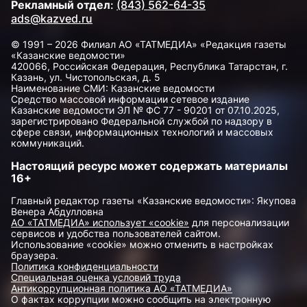
Рекламный отдел
:
(843) 562-64-35
ads@kazved.ru
© 1991 – 2026 Филиал АО «ТАТМЕДИА» «Редакция газеты
«Казанские ведомости»
420066, Российская Федерация, Республика Татарстан, г.
Казань, ул. Чистопольская, д. 5
Наименование СМИ: Казанские ведомости
Средство массовой информации сетевое издание
Казанские ведомости ЭЛ № ФС 77 - 90201 от 07.10.2025,
зарегистрировано Федеральной службой по надзору в
сфере связи, информационных технологий и массовых
коммуникаций.
Настоящий ресурс может содержать материалы
16+
Главный редактор газеты «Казанские ведомости»: Якупова
Венера Абдулловна
АО «ТАТМЕДИА» использует «cookie»
для персонализации
сервисов и удобства пользователей сайтом.
Использование «cookie» можно отменить в настройках
браузера.
Политика конфиденциальности
Специальная оценка условий труда
Антикоррупционная политика АО «ТАТМЕДИА»
О фактах коррупции можно сообщить на электронную