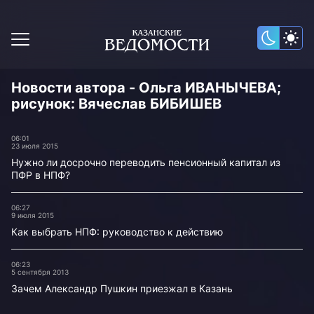
Новости автора - Ольга ИВАНЫЧЕВА;
рисунок: Вячеслав БИБИШЕВ
06:01
23 июля 2015
Нужно ли досрочно переводить пенсионный капитал из
ПФР в НПФ?
06:27
9 июля 2015
Как выбрать НПФ: руководство к действию
06:23
5 сентября 2013
Зачем Александр Пушкин приезжал в Казань