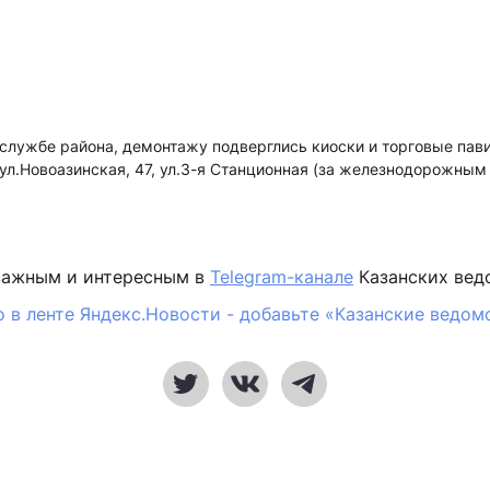
службе района, демонтажу подверглись киоски и торговые пав
 ул.Новоазинская, 47, ул.3-я Станционная (за железнодорожным
важным и интересным в
Telegram-канале
Казанских вед
 в ленте Яндекс.Новости - добавьте «Казанские ведом