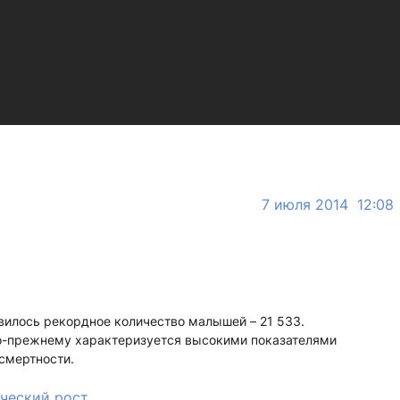
7 июля 2014 12:08
вилось рекордное количество малышей – 21 533.
о-прежнему характеризуется высокими показателями
смертности.
ческий рост