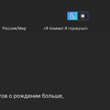
Россия/Мир
«Я помню! Я горжусь!»
ктов о рождении больше,