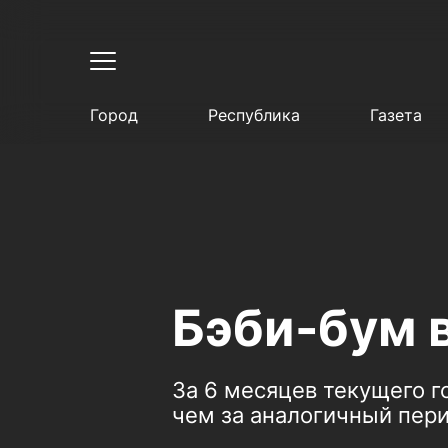
Город
Республика
Газета
Бэби-бум 
За 6 месяцев текущего г
чем за аналогичный пери