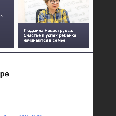
 к
Людмила Невоструева:
Счастье и успех ребенка
начинаются в семье
ыре