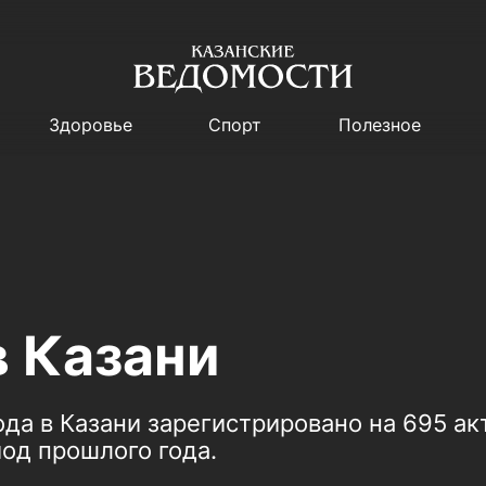
Здоровье
Спорт
Полезное
в Казани
ода в Казани зарегистрировано на 695 а
од прошлого года.