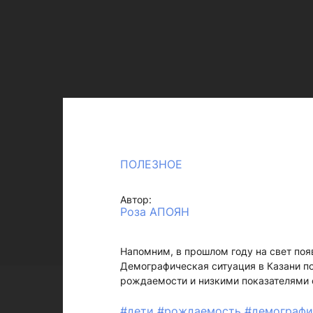
ПОЛЕЗНОЕ
Автор:
Роза АПОЯН
Напомним, в прошлом году на свет поя
Демографическая ситуация в Казани п
рождаемости и низкими показателями 
#дети
#рождаемость
#демографи