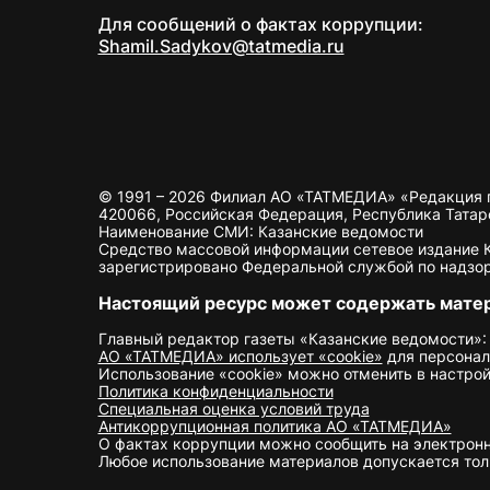
Для сообщений о фактах коррупции:
Shamil.Sadykov@tatmedia.ru
© 1991 – 2026 Филиал АО «ТАТМЕДИА» «Редакция 
420066, Российская Федерация, Республика Татарста
Наименование СМИ: Казанские ведомости
Средство массовой информации сетевое издание Ка
зарегистрировано Федеральной службой по надзор
Настоящий ресурс может содержать мате
Главный редактор газеты «Казанские ведомости»:
АО «ТАТМЕДИА» использует «cookie»
для персонал
Использование «cookie» можно отменить в настрой
Политика конфиденциальности
Специальная оценка условий труда
Антикоррупционная политика АО «ТАТМЕДИА»
О фактах коррупции можно сообщить на электрон
Любое использование материалов допускается толь