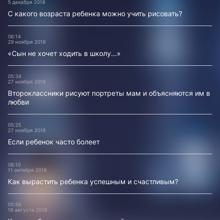
5 декабря 2018
С какого возраста ребенка можно учить рисовать?
06:14
29 ноября 2018
«Сын не хочет ходить в школу...»
05:34
27 ноября 2018
Второклассники рисуют портреты мам и объясняются им в
любви
05:25
27 ноября 2018
Если ребенок часто болеет
06:10
11 октября 2018
Как вырастить ребенка успешным и счастливым?
05:56
16 августа 2018