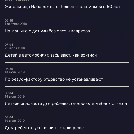
Жительница Набережных Челнов стала мамой в 50 лет
05:36
1 августа 2019
На машине с детьми без слез и капризов
07:04
23 июля 2019
Детей в автомобилях забывают, как зонтики
05:39
18 июля 2019
По резус-фактору отцовство не устанавливают
05:04
16 июля 2019
Летние опасности для ребенка: отодвиньте мебель от окон
05:04
16 июля 2019
Дом ребенка: усыновлять стали реже