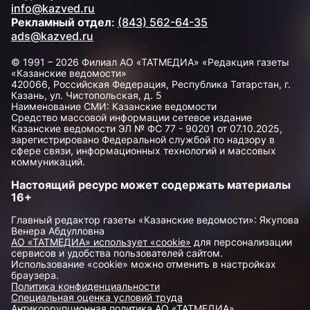
info@kazved.ru
Рекламный отдел
:
(843) 562-64-35
ads@kazved.ru
© 1991 – 2026 Филиал АО «ТАТМЕДИА» «Редакция газеты
«Казанские ведомости»
420066, Российская Федерация, Республика Татарстан, г.
Казань, ул. Чистопольская, д. 5
Наименование СМИ: Казанские ведомости
Средство массовой информации сетевое издание
Казанские ведомости ЭЛ № ФС 77 - 90201 от 07.10.2025,
зарегистрировано Федеральной службой по надзору в
сфере связи, информационных технологий и массовых
коммуникаций.
Настоящий ресурс может содержать материалы
16+
Главный редактор газеты «Казанские ведомости»: Якупова
Венера Абдулловна
АО «ТАТМЕДИА» использует «cookie»
для персонализации
сервисов и удобства пользователей сайтом.
Использование «cookie» можно отменить в настройках
браузера.
Политика конфиденциальности
Специальная оценка условий труда
Антикоррупционная политика АО «ТАТМЕДИА»