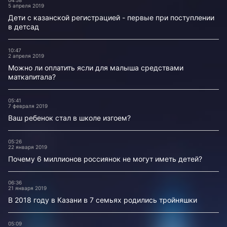
04:58
5 апреля 2019
Дети с казанской регистрацией - первые при поступлении
в детсад
10:47
2 апреля 2019
Можно ли оплатить ясли для малыша средствами
маткапитала?
05:41
7 февраля 2019
Ваш ребенок стал в школе изгоем?
05:26
22 января 2019
Почему 6 миллионов россиянок не могут иметь детей?
06:36
21 января 2019
В 2018 году в Казани в 7 семьях родились тройняшки
05:09