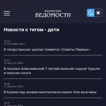
Новости с тегом - дети
10:24
21 сентября 2023
В татарстанских школах появится «Советы Первых»
17:21
31 августа 2023
В поселке Алексеевский 7-летний мальчик поджег бурьян
и получил ожоги
16:46
21 августа 2023
В Казани под окнами многоэтажки нашли тело мужчины
16:31
21 августа 2023