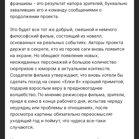
франшизы - это результат напора зрителей, буквально
заваливших его и команду сообщениями о
продолжении проекта.
Это будет все тот же добрый, смешной и немного
философский фильм, состоящий из новелл,
основанных на реальных событиях. Авторы проекта
держат в секрете, кто из героев саги вновь появится
на экране. Но обещают появление новых,
неожиданных персонажей и большое количество
сюрпризов с юмором в актуальном контексте.
Создатели фильма утверждают, что вновь хотели бы
сделать поход на сеанс «Елки 8» хорошей приметой,
подарив взрослым веру в предновогоднее
волшебство. По мнению режиссера фильма, зрители,
придя в кино в конце рабочего дня, испытав череду
неурядиц или проблемы в отношениях, после
просмотра картины обязательно переосмыслят
уходящий год и поймут, что чудеса все-таки
случаются.