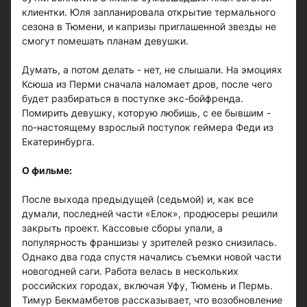
клиентки. Юля запланировала открытие термального
сезона в Тюмени, и капризы приглашенной звезды не
смогут помешать планам девушки.
Думать, а потом делать - нет, не слышали. На эмоциях
Ксюша из Перми сначала наломает дров, после чего
будет разбираться в поступке экс-бойфренда.
Помирить девушку, которую любишь, с ее бывшим -
по-настоящему взрослый поступок геймера Феди из
Екатеринбурга.
О фильме:
После выхода предыдущей (седьмой) и, как все
думали, последней части «Елок», продюсеры решили
закрыть проект. Кассовые сборы упали, а
популярность франшизы у зрителей резко снизилась.
Однако два года спустя начались съемки новой части
новогодней саги. Работа велась в нескольких
российских городах, включая Уфу, Тюмень и Пермь.
Тимур Бекмамбетов рассказывает, что возобновление