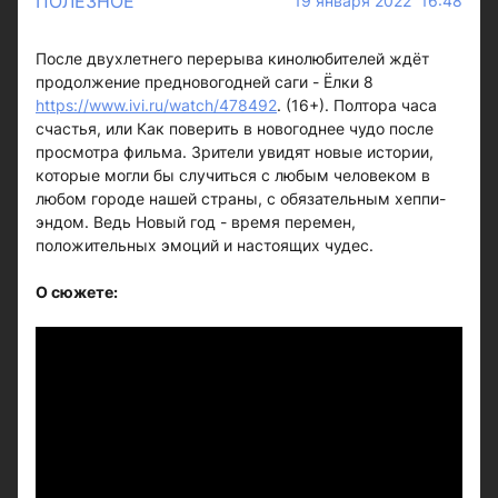
ПОЛЕЗНОЕ
19 января 2022 16:48
После двухлетнего перерыва кинолюбителей ждёт
продолжение предновогодней саги - Ёлки 8
https://www.ivi.ru/watch/478492
. (16+). Полтора часа
счастья, или Как поверить в новогоднее чудо после
просмотра фильма. Зрители увидят новые истории,
которые могли бы случиться с любым человеком в
любом городе нашей страны, с обязательным хеппи-
эндом. Ведь Новый год - время перемен,
положительных эмоций и настоящих чудес.
О сюжете: