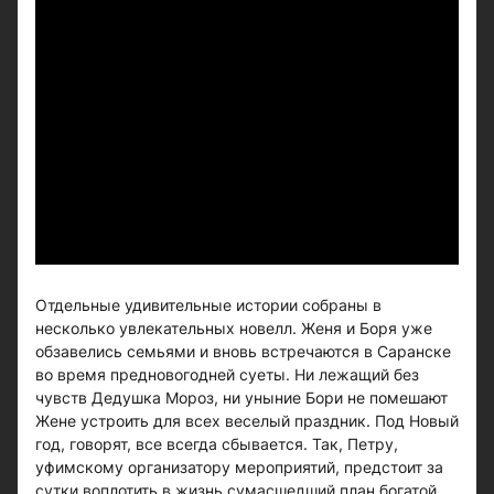
Отдельные удивительные истории собраны в
несколько увлекательных новелл. Женя и Боря уже
обзавелись семьями и вновь встречаются в Саранске
во время предновогодней суеты. Ни лежащий без
чувств Дедушка Мороз, ни уныние Бори не помешают
Жене устроить для всех веселый праздник. Под Новый
год, говорят, все всегда сбывается. Так, Петру,
уфимскому организатору мероприятий, предстоит за
сутки воплотить в жизнь сумасшедший план богатой