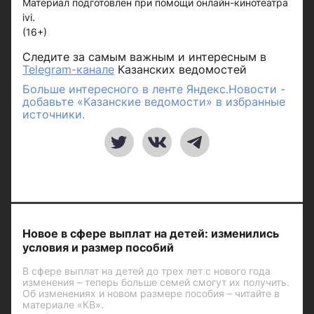
Материал подготовлен при помощи онлайн-кинотеатра
ivi.
(16+)
Следите за самым важным и интересным в
Telegram-канале
Казанских ведомостей
Больше интересного в ленте Яндекс.Новости -
добавьте «Казанские ведомости» в избранные
источники.
Новое в сфере выплат на детей: изменились
условия и размер пособий
В сфере выплат на детей до трех лет с нового года
изменения – теперь больше семей смогут их получить.
Об изменениях и новом размере пособия – читайте в
материале «КВ».