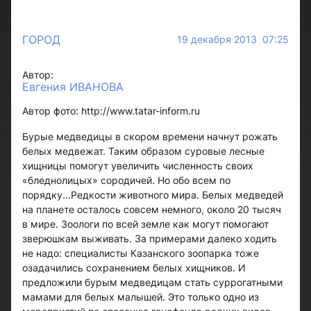
ГОРОД
19 декабря 2013 07:25
Автор:
Евгения ИВАНОВА
Автор фото: http://www.tatar-inform.ru
Бурые медведицы в скором времени начнут рожать
белых медвежат. Таким образом суровые лесные
хищницы помогут увеличить численность своих
«бледнолицых» сородичей. Но обо всем по
порядку...Редкости животного мира. Белых медведей
на планете осталось совсем немного, около 20 тысяч
в мире. Зоологи по всей земле как могут помогают
зверюшкам выживать. За примерами далеко ходить
не надо: специалисты Казанского зоопарка тоже
озадачились сохранением белых хищников. И
предложили бурым медведицам стать суррогатными
мамами для белых малышей. Это только одно из