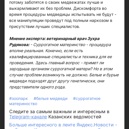
потому заботятся о своих медвежатах лучше и
выкармливают их без проблем. Дискомфорта во
время процедуры медведицы испытывать не будут -
все манипуляции проведут под полным наркозом в
присутствии лучших специалистов.
Мнение эксперта: ветеринарный врач Зухра
Рудякова:
- Суррогатное материнство - процедура
вполне реальная. Конечно, если есть
квалифицированные специалисты и техника для ее
проведения. Здесь главный вопрос - примет ли
зародыша организм суррогатной матери? Но в этом
случае проблем возникнуть не должно. Белые и бурые
медведи подходят друг другу генетически, они
представители одного рода.
#зоопарк
#белые медведи
#суррогатное
материноство
Следите за самым важным и интересным в
Telegram-канале
Казанских ведомостей
Больше интересного в ленте Яндекс.Новости -