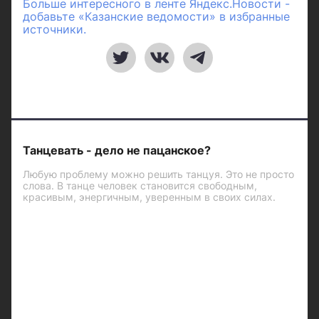
Больше интересного в ленте Яндекс.Новости -
добавьте «Казанские ведомости» в избранные
источники.
Танцевать - дело не пацанское?
Любую проблему можно решить танцуя. Это не просто
слова. В танце человек становится свободным,
красивым, энергичным, уверенным в своих силах.