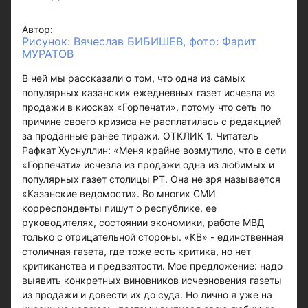
Автор:
Рисунок: Вячеслав БИБИШЕВ, фото: Фарит
МУРАТОВ
В ней мы рассказали о том, что одна из самых
популярных казанских ежедневных газет исчезла из
продажи в киосках «Горпечати», потому что сеть по
причине своего кризиса не расплатилась с редакцией
за проданные ранее тиражи. ОТКЛИК 1. Читатель
Рафкат Хуснуллин: «Меня крайне возмутило, что в сети
«Горпечати» исчезла из продажи одна из любимых и
популярных газет столицы РТ. Она не зря называется
«Казанские ведомости». Во многих СМИ
корреспонденты пишут о республике, ее
руководителях, состоянии экономики, работе МВД
только с отрицательной стороны. «КВ» - единственная
столичная газета, где тоже есть критика, но нет
критиканства и предвзятости. Мое предложение: надо
выявить конкретных виновников исчезновения газеты
из продажи и довести их до суда. Но лично я уже на