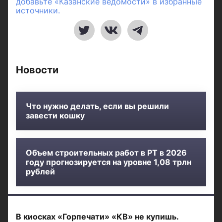
добавьте «Казанские ведомости» в избранные
источники.
Новости
Что нужно делать, если вы решили
завести кошку
Объем строительных работ в РТ в 2026
году прогнозируется на уровне 1,08 трлн
рублей
В киосках «Горпечати» «КВ» не купишь.