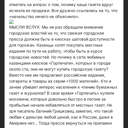
ответить на вопрос о том, почему наша газета вдруг
исчезла из продажи. Все дружно ссылались на то, что
«начальство ничего не объяснило».
МЫСЛИ ВСЛУХ. Мы не раз обращали внимание
городских властей на то, что свежая городская
пресса должна быть в киосках шаговой доступности
для горожан. Казанцы хотят покупать местные
издания по пути на работу, чтобы быть в курсе
городских новостей. Но почему в сети любимых
казанцами киосков «Горпечати», которых в городе
около ста, они не могут купить городскую газету?
Вместо нее им предлагают российские издания,
сигареты и товары из серии «1000 мелочей». Кто и
зачем убивает интерес населения к чтению бумажных
газет и журналов? В свое время «Горпечать» купили
москвичи, которые довольно быстро в погоне за
прибылью начали избавляться от местных газет. Не
зря писатель Евгений Гришковец заметил, что такой
любви к деньгам любой ценой, как в России, даже в
Америке нет... Тогда прессе вернуться на прилавки