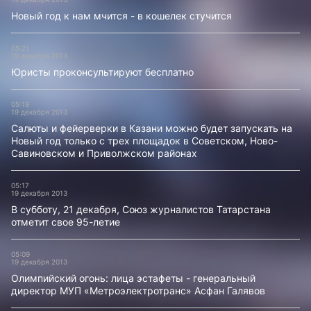
Новый год к нам мчится - в кошелек стучится
05:21
19 декабря 2013
Юристы проконсультируют бесплатно
05:19
19 декабря 2013
Салюты и фейерверки в Казани можно будет запускать на
Новый год только с трех площадок в Советском, Ново-
Савиновском и Приволжском районах
05:17
19 декабря 2013
В субботу, 21 декабря, Союз журналистов Татарстана
отметит свое 95-летие
05:09
19 декабря 2013
Олимпийский огонь: лица эстафеты - генеральный
директор МУП «Метроэлектротранс» Асфан Галявов