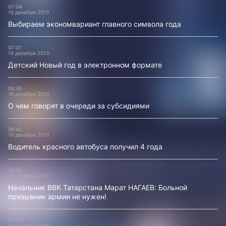
07:04
19 декабря 2013
Выбираем экономвариант главного символа года
07:01
19 декабря 2013
Детский Новый год в электронном формате
06:49
19 декабря 2013
О чем говорят в очереди за субсидиями
06:42
19 декабря 2013
Водитель красного автобуса получил 4 года
06:40
19 декабря 2013
Начальник ВВК Татарстана Марат НАГАЕВ: Больной
призывник армии не нужен!
05:24
19 декабря 2013