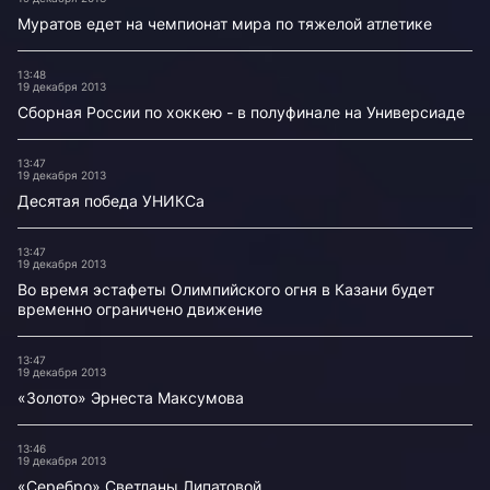
Муратов едет на чемпионат мира по тяжелой атлетике
13:48
19 декабря 2013
Сборная России по хоккею - в полуфинале на Универсиаде
13:47
19 декабря 2013
Десятая победа УНИКСа
13:47
19 декабря 2013
Во время эстафеты Олимпийского огня в Казани будет
временно ограничено движение
13:47
19 декабря 2013
«Золото» Эрнеста Максумова
13:46
19 декабря 2013
«Серебро» Светланы Липатовой