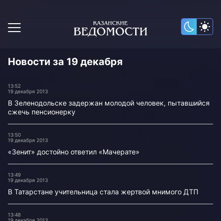
Новости за 19 декабря
13:52
19 декабря 2013
В Зеленодольске задержан молодой человек, пытавшийся
сжечь пенсионерку
13:50
19 декабря 2013
«Зенит» достойно ответил «Мачерате»
13:49
19 декабря 2013
В Татарстане учительница стала жертвой мнимого ДТП
13:48
19 декабря 2013