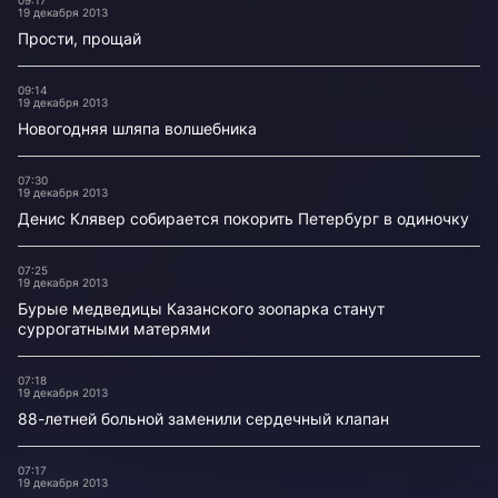
09:17
19 декабря 2013
Прости, прощай
09:14
19 декабря 2013
Новогодняя шляпа волшебника
07:30
19 декабря 2013
Денис Клявер собирается покорить Петербург в одиночку
07:25
19 декабря 2013
Бурые медведицы Казанского зоопарка станут
суррогатными матерями
07:18
19 декабря 2013
88-летней больной заменили сердечный клапан
07:17
19 декабря 2013