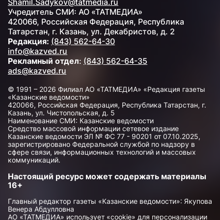
Shamil.Sadykov@tatmedia.ru
Учредитель СМИ: АО «ТАТМЕДИА»
420066, Российская Федерация, Республика
Татарстан, г. Казань, ул. Декабристов, д. 2
Редакция:
(843) 562-64-30
info@kazved.ru
Рекламный отдел
:
(843) 562-64-35
ads@kazved.ru
© 1991 – 2026 Филиал АО «ТАТМЕДИА» «Редакция газеты
«Казанские ведомости»
420066, Российская Федерация, Республика Татарстан, г.
Казань, ул. Чистопольская, д. 5
Наименование СМИ: Казанские ведомости
Средство массовой информации сетевое издание
Казанские ведомости ЭЛ № ФС 77 - 90201 от 07.10.2025,
зарегистрировано Федеральной службой по надзору в
сфере связи, информационных технологий и массовых
коммуникаций.
Настоящий ресурс может содержать материалы
16+
Главный редактор газеты «Казанские ведомости»: Якупова
Венера Абдулловна
АО «ТАТМЕДИА» использует «cookie»
для персонализации