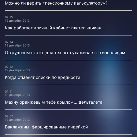
Можно ли верить «пенсионному калькулятору»?
07:15
19 декабря 2013
Как работает «личный кабинет плательщика»
07:14
19 декабря 2013
О трудовом стаже для тех, кто ухаживает за инвалидом
07:12
19 декабря 2013
Когда отменят списки по вредности
07:11
19 декабря 2013
Махну оранжевым тебе крылом... дельталета!
07:07
19 декабря 2013
Баклажаны, фаршированные индейкой