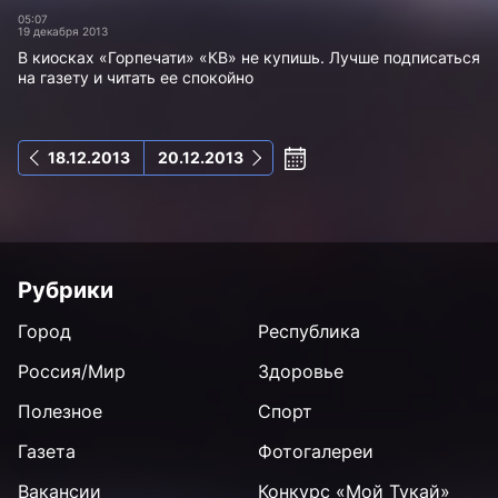
05:07
19 декабря 2013
В киосках «Горпечати» «КВ» не купишь. Лучше подписаться
на газету и читать ее спокойно
18.12.2013
20.12.2013
Рубрики
Город
Республика
Россия/Мир
Здоровье
Полезное
Спорт
Газета
Фотогалереи
Вакансии
Конкурс «Мой Тукай»