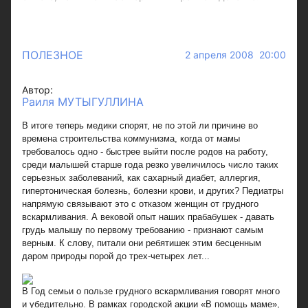
ПОЛЕЗНОЕ
2 апреля 2008 20:00
Автор:
Раиля МУТЫГУЛЛИНА
В итоге теперь медики спорят, не по этой ли причине во
времена строительства коммунизма, когда от мамы
требовалось одно - быстрее выйти после родов на работу,
среди малышей старше года резко увеличилось число таких
серьезных заболеваний, как сахарный диабет, аллергия,
гипертоническая болезнь, болезни крови, и других? Педиатры
напрямую связывают это с отказом женщин от грудного
вскармливания. А вековой опыт наших прабабушек - давать
грудь малышу по первому требованию - признают самым
верным. К слову, питали они ребятишек этим бесценным
даром природы порой до трех-четырех лет...
В Год семьи о пользе грудного вскармливания говорят много
и убедительно. В рамках городской акции «В помощь маме»,