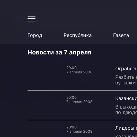
Город
Республика
Газета
Новости за 7 апреля
20:00
Ограбле
7 апреля 2008
Разбить 
бутылки 
20:00
Казанск
7 апреля 2008
В выход
по дзюд
20:00
Лидеры 
7 апреля 2008
Казанск