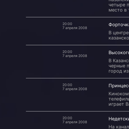
четыре п
место в 
20:00
Форточк
7 апреля 2008
В центр
казанск
20:00
Высоког
7 апреля 2008
В Казанс
черные 
город из
20:00
Принцес
7 апреля 2008
Киноком
телефил
играет В
20:00
Недетск
7 апреля 2008
На кана