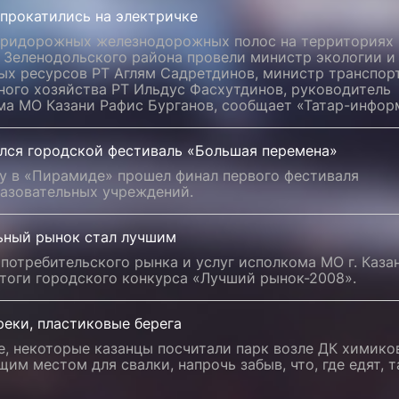
 прокатились на электричке
придорожных железнодорожных полос на территориях
и Зеленодольского района провели министр экологии и
ых ресурсов РТ Аглям Садретдинов, министр транспор
ного хозяйства РТ Ильдус Фасхутдинов, руководитель
ма МО Казани Рафис Бурганов, сообщает «Татар-инфор
лся городской фестиваль «Большая перемена»
цу в «Пирамиде» прошел финал первого фестиваля
азовательных учреждений.
ьный рынок стал лучшим
потребительского рынка и услуг исполкома МО г. Каза
итоги городского конкурса «Лучший рынок-2008».
еки, пластиковые берега
е, некоторые казанцы посчитали парк возле ДК химико
им местом для свалки, напрочь забыв, что, где едят, 