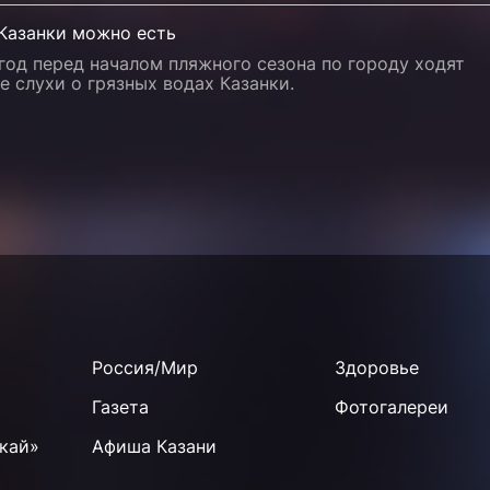
 Казанки можно есть
од перед началом пляжного сезона по городу ходят
 слухи о грязных водах Казанки.
Россия/Мир
Здоровье
Газета
Фотогалереи
кай»
Афиша Казани