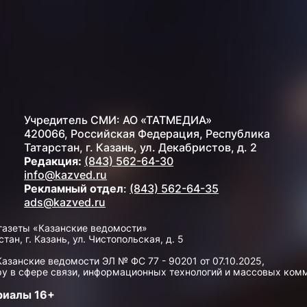
Учредитель СМИ: АО «ТАТМЕДИА»
420066, Российская Федерация, Республика
Татарстан, г. Казань, ул. Декабристов, д. 2
Редакция:
(843) 562-64-30
info@kazved.ru
Рекламный отдел
:
(843) 562-64-35
ads@kazved.ru
газеты «Казанские ведомости»
н, г. Казань, ул. Чистопольская, д. 5
занские ведомости ЭЛ № ФС 77 - 90201 от 07.10.2025,
у в сфере связи, информационных технологий и массовых ком
риалы 16+