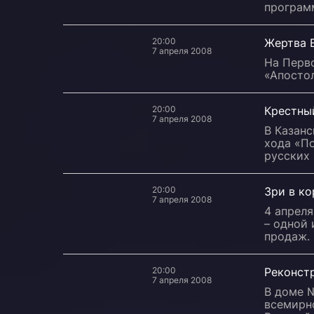
програм
20:00
Жертва 
7 апреля 2008
На Перв
«Апостол
20:00
Крестный
7 апреля 2008
В Казанс
хода «П
русских 
20:00
Зри в к
7 апреля 2008
4 апреля
– одной
продаж.
20:00
Реконст
7 апреля 2008
В доме №
всемирн