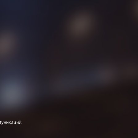
муникаций.