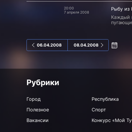
20:00
Рыбу из
7 апреля 2008
Каждый г
пугающие
06.04.2008
08.04.2008
Рубрики
Город
Республика
Полезное
Спорт
Вакансии
Конкурс «Мой Ту