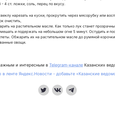
 - 4 ст. ложки, соль, перец по вкусу.
еклу нарезать на куски, прокрутить через мясорубку или вос
ок очистить,
арить на растительном масле. Как только лук станет прозрачны
мешать и подержать на небольшом огне 5 минут. Остудить и по
тлеты. Обжарить их на растительном масле до румяной корочки
ованные овощи.
важным и интересным в
Telegram-канале
Казанских вед
 в ленте Яндекс.Новости - добавьте «Казанские ведом