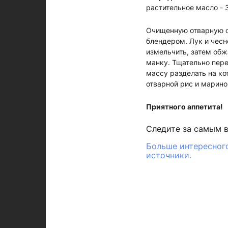
растительное масло - 3
Очищенную отварную св
блендером. Лук и чесн
измельчить, затем обж
манку. Тщательно пере
массу разделать на ко
отварной рис и марин
Приятного аппетита!
Следите за самым 
Больше интересного
источники.