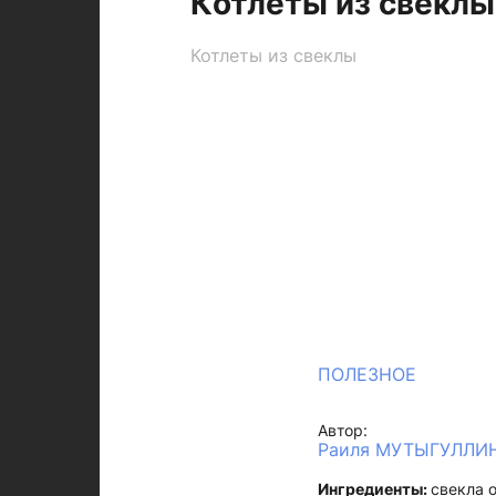
Котлеты из свеклы
Котлеты из свеклы
ПОЛЕЗНОЕ
Автор:
Раиля МУТЫГУЛЛИ
Ингредиенты:
свекла о