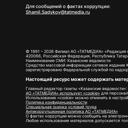
Для сообщений о фактах коррупции:
Shamil.Sadykov@tatmedia.ru
© 1991 – 2026 Филиал АО «ТАТМЕДИА» «Редакция 
420066, Российская Федерация, Республика Татарста
Наименование СМИ: Казанские ведомости
Средство массовой информации сетевое издание Ка
зарегистрировано Федеральной службой по надзор
Настоящий ресурс может содержать мате
Главный редактор газеты «Казанские ведомости»:
АО «ТАТМЕДИА» использует «cookie»
для персонал
Использование «cookie» можно отменить в настрой
Политика конфиденциальности
Специальная оценка условий труда
Антикоррупционная политика АО «ТАТМЕДИА»
О фактах коррупции можно сообщить на электрон
Любое использование материалов допускается толь