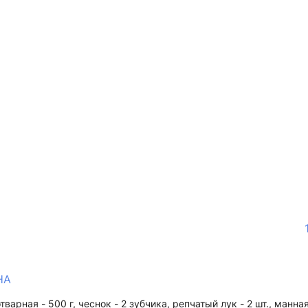
НА
тварная - 500 г, чеснок - 2 зубчика, репчатый лук - 2 шт., манная