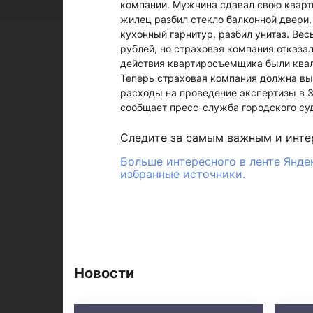
компании. Мужчина сдавал свою кварти
жилец разбил стекло балконной двери,
кухонный гарнитур, разбил унитаз. Вес
рублей, но страховая компания отказа
действия квартиросъемщика были квали
Теперь страховая компания должна вып
расходы на проведение экспертизы в 3
сообщает пресс-служба городского су
Следите за самым важным и инт
Больше интересного в ленте Янде
избранные источники.
Новости