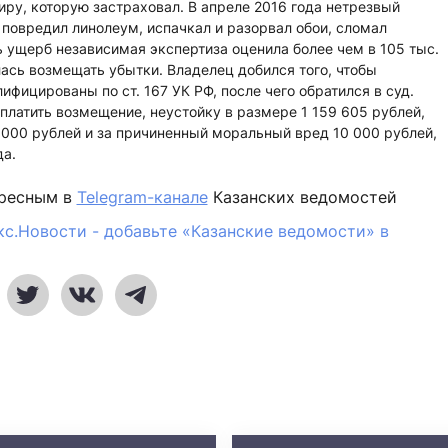
ру, которую застраховал. В апреле 2016 года нетрезвый
 повредил линолеум, испачкал и разорвал обои, сломал
ь ущерб независимая экспертиза оценила более чем в 105 тыс.
лась возмещать убытки. Владелец добился того, чтобы
фицированы по ст. 167 УК РФ, после чего обратился в суд.
латить возмещение, неустойку в размере 1 159 605 рублей,
000 рублей и за причиненный моральный вред 10 000 рублей,
да.
ересным в
Telegram-канале
Казанских ведомостей
кс.Новости - добавьте «Казанские ведомости» в