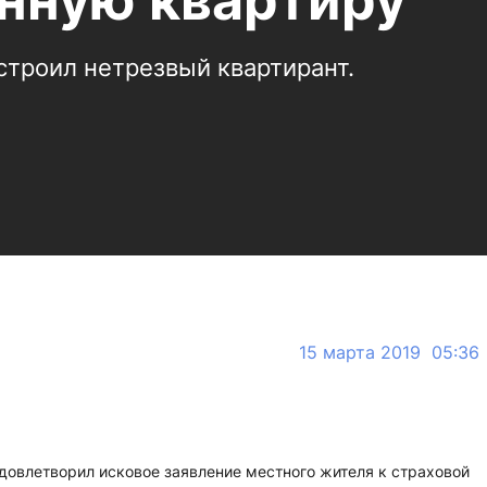
нную квартиру
строил нетрезвый квартирант.
15 марта 2019 05:36
довлетворил исковое заявление местного жителя к страховой