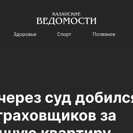
Здоровье
Спорт
Полезное
через суд добилс
страховщиков за