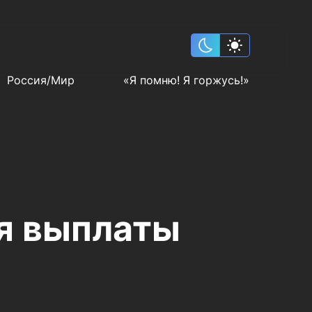
Россия/Мир
«Я помню! Я горжусь!»
я выплаты