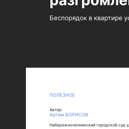
разгромле
Беспорядок в квартире у
ПОЛЕЗНОЕ
Автор:
Артем БОРИСОВ
Набережночелнинский городской суд у