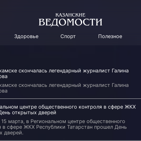
Здоровье
Спорт
Полезное
камске скончалась легендарный журналист Галина
ова
камске скончалась легендарный журналист Галина
ова
нальном центре общественного контроля в сфере ЖКХ
День открытых дверей
 15 марта, в Региональном центре общественного
я в сфере ЖКХ Республики Татарстан прошел День
х дверей.