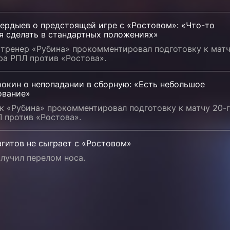
Бердыев о предстоящей игре с «Ростовом»: «Что-то
я сделать в стандартных положениях»
 тренер «Рубина» прокомментировал подготовку к мат
ра РПЛ против «Ростова».
окин о непопадании в сборную: «Есть небольшое
ование»
к «Рубина» прокомментировал подготовку к матчу 20-
 против «Ростова».
гитов не сыграет с «Ростовом»
лучил перелом носа.