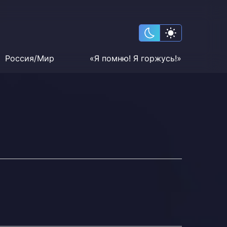
Россия/Мир
«Я помню! Я горжусь!»