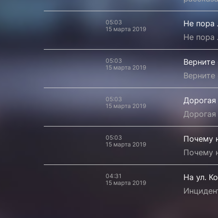
05:03
Не пора 
15 марта 2019
Не пора 
05:03
Верните 
15 марта 2019
Верните 
05:03
Дорогая
15 марта 2019
Дорогая
05:03
Почему 
15 марта 2019
Почему 
04:31
На ул. К
15 марта 2019
Инцидент