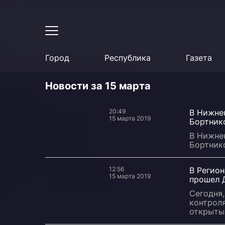
Город
Республика
Газета
Новости за 15 марта
20:49
В Нижне
15 марта 2019
Бортник
В Нижне
Бортник
12:56
В Регио
15 марта 2019
прошел 
Сегодня,
контрол
открыты