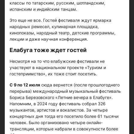
классы по татарским, русским, шотландским,
испанским и индийским танцам.
Это еще не все. Гостей фестиваля ждут ярмарка
народных ремесел, кулинарная площадка,
кинопоказы, народный театр, детские программы,
лекции и даже научная конференция.
Елабуга тоже ждет гостей
Несмотря на то что елабужские фестивали не
участвуют в национальном проекте «Туризм и
гостеприимство», их тоже стоит посетить.
С 9 по 12 июля
сюда вернется (после прошлогоднего
перерыва) международный музыкальный фестиваль
Бориса Березовского «Летние вечера в Елабуге».
Напомним, в 2024 году фестиваль собрал 326
музыкантов, артистов и вокалистов. За четыре
концертных дня тогда его посетило более 61 тысячи
человек. Было организовано четыре онлайн-
трансляции, которые набрали в совокупности более