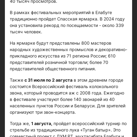
40 тысяч просмотров.
В рамках фестивальных мероприятий в Елабуге
традиционно пройдет Спасская ярмарка. В 2024 году
она установила рекорд по посещаемости - около 339
тысяч человек.
На ярмарке будут представлены 800 мастеров
народных художественных промыслов и декоративно-
прикладного искусства из 71 региона России; 610
представителей розничной торговли; более 70
представителей общественного питания.
Также
с 31 июля по 2 августа
в этом древнем городе
состоится Всероссийский фестиваль колокольного
звона, который проводится аж с 2008 года. Ежегодно
в фестивале участвуют более 140 звонарей из 40
населенных пунктов России и Беларуси. Для зрителей
организуют три звон-концерта.
Тогда же,
1 августа,
пройдет всероссийский турнир по
стрельбе из традиционного лука «Туган батыр». Это
совместный проект с ДУМ РТ, мухтасибата Елабуги и