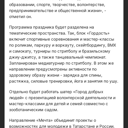
образовании, спорте, творчестве, волонтерстве,
предпринимательстве и общественной жизни», -
отметил он.
Программа праздника будет разделена на
тематические пространства. Так, блок «Гордость»
включит спортивные соревнования и мастер-классы
по роликам, паркуру и воркауту, скейтбордингу, BMX
и самокату, турниры по стритболу и бразильскому
джиу-джитсу, а также танцевальный чемпионат.
Запланирован медиатурнир по стритболу. В этом же
направлении предусмотрены активности по
здоровому образу жизни - зарядка для спины,
растяжка, силовые тренировки, йога и занятия по ушу.
Отдельно будет работать шатер «Город добрых
людей» с презентацией волонтерской деятельности и
мастер-классами для детей и семей совместно с
зооботаническим садом.
Направление «Мечта» объединит проекты о
возможностях для молодежи в Татарстане и России.