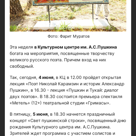
​​​​​​Фото: Фарит Муратов
Эта неделя
в Культурном центре им. А.С.Пушкина
богата на мероприятия, посвященные творчеству
великого русского поэта. Причем вход на них
свободный.
Так, сегодня,
4 июня,
в КЦ в 12.00 пройдет открытая
лекция «Поэт Николай Карамзин и историк Александр
Пушкин», в 16.30 - лекция «Пушкин и Тукай: диалог
двух поэтов». В 18.30 состоится премьера спектакля
«Метель» (12+) театральной студии «Гримасы».
В пятницу,
5 июня,
в 18.30 начнется праздничный
концерт «Свет пушкинской строки», посвященный дню
рождения Культурного центра им. А.С.Пушкина.
Зрителей ждет программа с участием солистов и