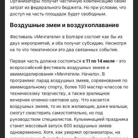
Организаторы получат частичную компенсацию своих
затрат из федерального бюджета. Но при условии, что
доступ на часть площадок будет свободным.
Воздушные змеи и воздухоплавание
Фестиваль «Мечтатели» в Болгаре состоит как бы из
двух мероприятий, и оба получат субсидию. Несмотря
на то что тематически это два связанных события.
Первая часть должна состояться
с 11 по 14 июля
- это
всероссийский фестиваль воздушных змеев и
авиамоделирования «Мечтатели. Начало». В
программе: парад воздушных змеев, соревнования по
авиамодельному спорту, более 100 мастер-классов по
техническому творчеству, а также зрелищное
вечернее огненно-световое шоу. Что касается
воздушных змеев, то их все желающие, даже малыши,
смогут смастерить самостоятельно, но под
руководством специалистов. Кульминацией праздника
станет массовый запуск 600 воздушных змеев
одновременно. Хотя, как уверяют организаторы, на