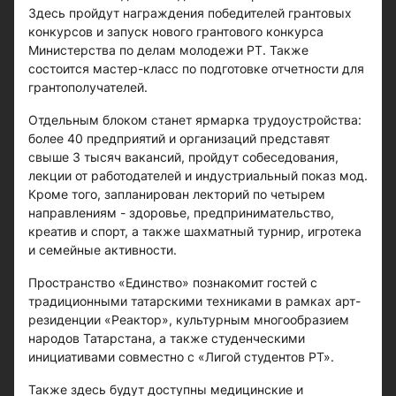
Здесь пройдут награждения победителей грантовых
конкурсов и запуск нового грантового конкурса
Министерства по делам молодежи РТ. Также
состоится мастер-класс по подготовке отчетности для
грантополучателей.
Отдельным блоком станет ярмарка трудоустройства:
более 40 предприятий и организаций представят
свыше 3 тысяч вакансий, пройдут собеседования,
лекции от работодателей и индустриальный показ мод.
Кроме того, запланирован лекторий по четырем
направлениям - здоровье, предпринимательство,
креатив и спорт, а также шахматный турнир, игротека
и семейные активности.
Пространство «Единство» познакомит гостей с
традиционными татарскими техниками в рамках арт-
резиденции «Реактор», культурным многообразием
народов Татарстана, а также студенческими
инициативами совместно с «Лигой студентов РТ».
Также здесь будут доступны медицинские и