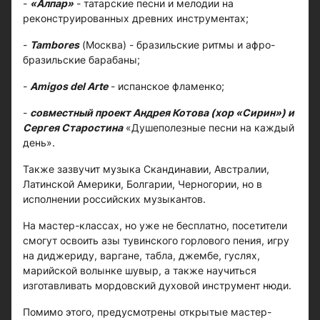
-
«Алпар»
- татарские песни и мелодии на
реконструированных древних инструментах;
-
Tambores
(Москва) - бразильские ритмы и афро-
бразильские барабаны;
-
Amigos del Arte
- испанское фламенко;
-
совместный проект Андрея Котова (хор «Сирин») и
Сергея Старостина
«Душеполезные песни на каждый
день».
Также зазвучит музыка Скандинавии, Австралии,
Латинской Америки, Болгарии, Черногории, но в
исполнении российских музыкантов.
На мастер-классах, но уже не бесплатно, посетители
смогут освоить азы тувинского горлового пения, игру
на диджериду, варгане, табла, джембе, гуслях,
марийской волынке шувыр, а также научиться
изготавливать мордовский духовой инструмент нюди.
Помимо этого, предусмотрены открытые мастер-